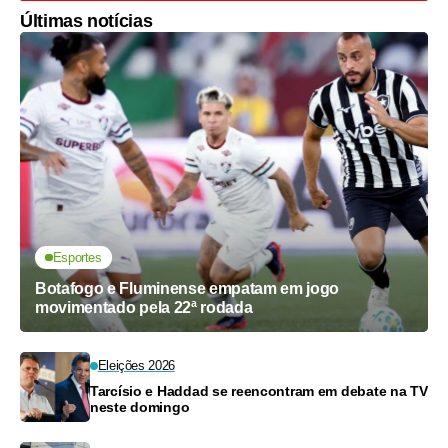
Últimas notícias
Esportes
Botafogo e Fluminense empatam em jogo
movimentado pela 22ª rodada
Eleições 2026
Tarcísio e Haddad se reencontram em debate na TV
neste domingo