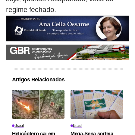
regime fechado.
Artigos Relacionados
Brasil
Brasil
Helicóptero cai em
Mega-Sena sorteia