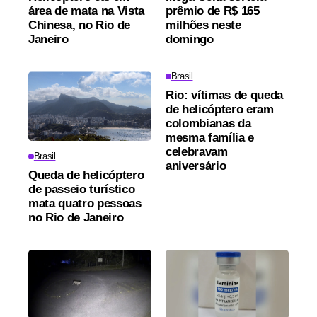
área de mata na Vista
prêmio de R$ 165
Chinesa, no Rio de
milhões neste
Janeiro
domingo
Brasil
Rio: vítimas de queda
de helicóptero eram
colombianas da
mesma família e
celebravam
Brasil
aniversário
Queda de helicóptero
de passeio turístico
mata quatro pessoas
no Rio de Janeiro