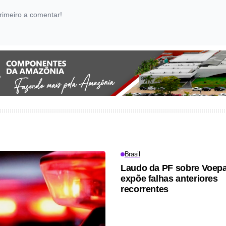
rimeiro a comentar!
Brasil
Laudo da PF sobre Voep
expõe falhas anteriores
recorrentes