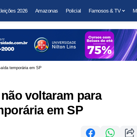
leições 2026
Amazonas
Policial
Famosos & TV
M
 saída temporária em SP
 não voltaram para
emporária em SP