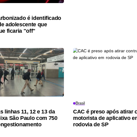
rbonizado é identificado
e adolescente que
e ficaria "off"
Brasil
 linhas 11, 12 e 13 da
CAC é preso após atirar 
ixa São Paulo com 750
motorista de aplicativo 
ongestionamento
rodovia de SP