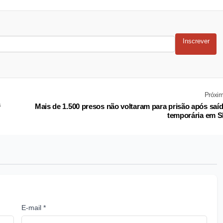
Inscrever
Próxi
a
Mais de 1.500 presos não voltaram para prisão após saí
temporária em 
E-mail *