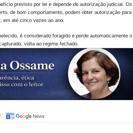
ício previsto por lei e depende de autorização judicial. Os
to, de bom comportamento, podem obter autorização para
s, em até cinco vezes ao ano.
belecido, é considerado foragido e perde automaticamente o
capturado, volta ao regime fechado.
o