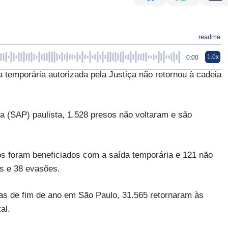
readme
1.0x
0:00
temporária autorizada pela Justiça não retornou à cadeia
a (SAP) paulista, 1.528 presos não voltaram e são
nos foram beneficiados com a saída temporária e 121 não
s e 38 evasões.
as de fim de ano em São Paulo, 31.565 retornaram às
al.