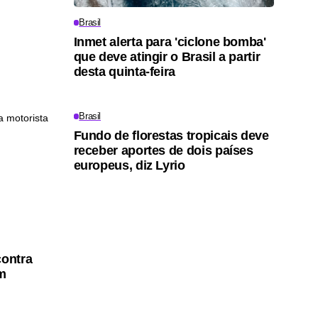
Brasil
Inmet alerta para 'ciclone bomba'
que deve atingir o Brasil a partir
desta quinta-feira
Brasil
Fundo de florestas tropicais deve
receber aportes de dois países
europeus, diz Lyrio
contra
em