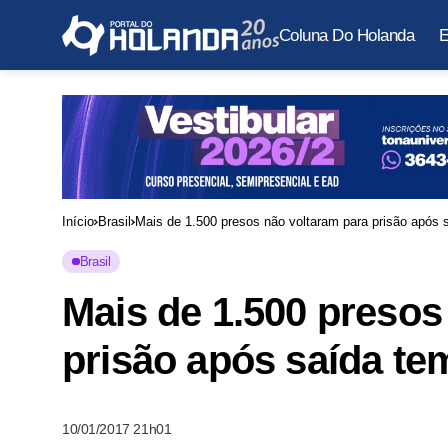
Coluna Do Holanda
E
Início
Brasil
Mais de 1.500 presos não voltaram para prisão após
Brasil
Mais de 1.500 presos
prisão após saída t
10/01/2017 21h01