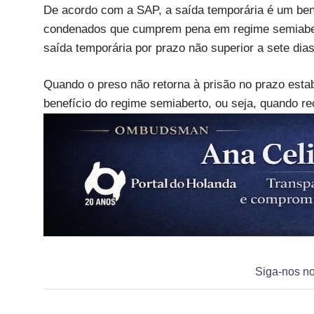
De acordo com a SAP, a saída temporária é um benef
condenados que cumprem pena em regime semiaber
saída temporária por prazo não superior a sete dia
Quando o preso não retorna à prisão no prazo esta
benefício do regime semiaberto, ou seja, quando re
Siga-nos n