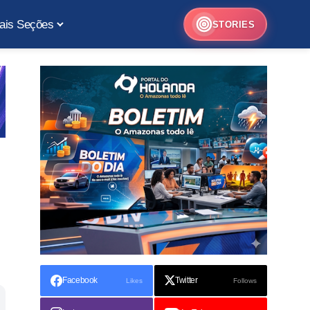
ais Seções
STORIES
Facebook
Twitter
Likes
Follows