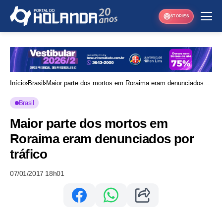
STORIES
Início
Brasil
Maior parte dos mortos em Roraima eram denunciados
por tráfico
Brasil
Maior parte dos mortos em
Roraima eram denunciados por
tráfico
07/01/2017 18h01