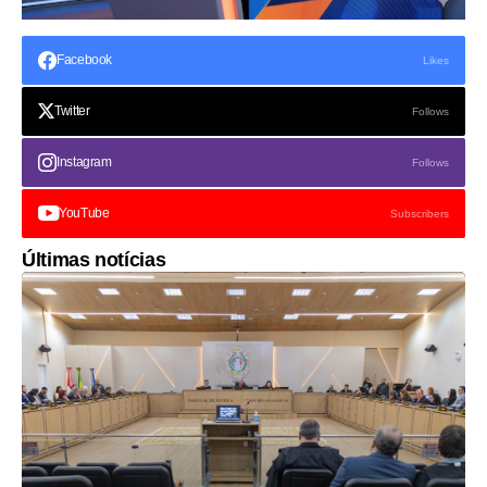
Facebook
Likes
Twitter
Follows
Instagram
Follows
YouTube
Subscribers
Últimas notícias