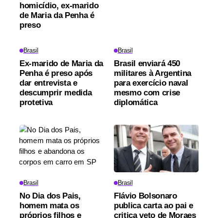
homicídio, ex-marido
de Maria da Penha é
preso
Brasil
Brasil
Ex-marido de Maria da
Brasil enviará 450
Penha é preso após
militares à Argentina
dar entrevista e
para exercício naval
descumprir medida
mesmo com crise
protetiva
diplomática
Brasil
Brasil
No Dia dos Pais,
Flávio Bolsonaro
homem mata os
publica carta ao pai e
próprios filhos e
critica veto de Moraes