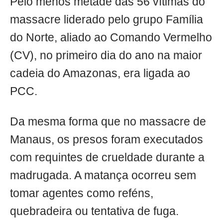
Pelo menos metade das 56 vítimas do
massacre liderado pelo grupo Família
do Norte, aliado ao Comando Vermelho
(CV), no primeiro dia do ano na maior
cadeia do Amazonas, era ligada ao
PCC.
Da mesma forma que no massacre de
Manaus, os presos foram executados
com requintes de crueldade durante a
madrugada. A matança ocorreu sem
tomar agentes como reféns,
quebradeira ou tentativa de fuga.