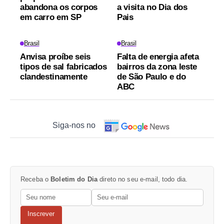
abandona os corpos
a visita no Dia dos
em carro em SP
Pais
Brasil
Brasil
Anvisa proíbe seis
Falta de energia afeta
tipos de sal fabricados
bairros da zona leste
clandestinamente
de São Paulo e do
ABC
Siga-nos no
Receba o
Boletim do Dia
direto no seu e-mail, todo dia.
Inscrever