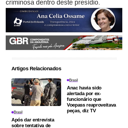
criminosa dentro deste presídio.
Artigos Relacionados
Brasil
Anac havia sido
alertada por ex-
funcionário que
Voepass reaproveitava
peças, diz TV
Brasil
Após dar entrevista
sobre tentativa de