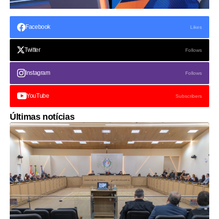
Facebook
Likes
Twitter
Follows
Instagram
Follows
YouTube
Subscribers
Últimas notícias