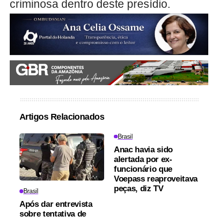
criminosa dentro deste presídio.
Artigos Relacionados
Brasil
Anac havia sido
alertada por ex-
funcionário que
Voepass reaproveitava
peças, diz TV
Brasil
Após dar entrevista
sobre tentativa de