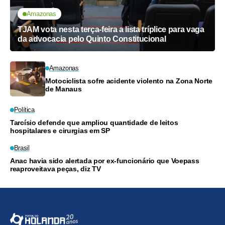
Amazonas
TJAM vota nesta terça-feira a lista tríplice para vaga
da advocacia pelo Quinto Constitucional
Amazonas
Motociclista sofre acidente violento na Zona Norte
de Manaus
Política
Tarcísio defende que ampliou quantidade de leitos
hospitalares e cirurgias em SP
Brasil
Anac havia sido alertada por ex-funcionário que Voepass
reaproveitava peças, diz TV