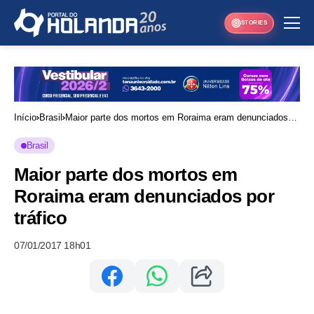
STORIES
Início
Brasil
Maior parte dos mortos em Roraima eram denunciados
por tráfico
Brasil
Maior parte dos mortos em
Roraima eram denunciados por
tráfico
07/01/2017 18h01