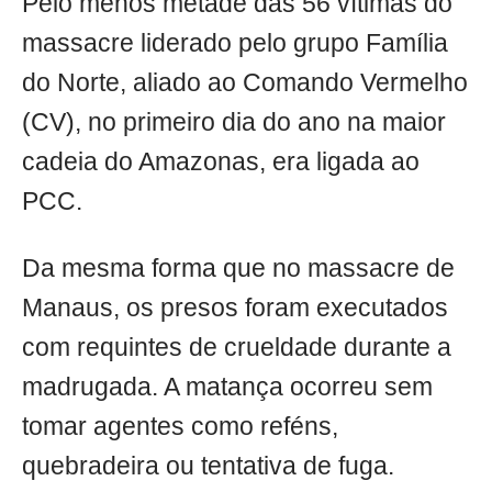
Pelo menos metade das 56 vítimas do
massacre liderado pelo grupo Família
do Norte, aliado ao Comando Vermelho
(CV), no primeiro dia do ano na maior
cadeia do Amazonas, era ligada ao
PCC.
Da mesma forma que no massacre de
Manaus, os presos foram executados
com requintes de crueldade durante a
madrugada. A matança ocorreu sem
tomar agentes como reféns,
quebradeira ou tentativa de fuga.