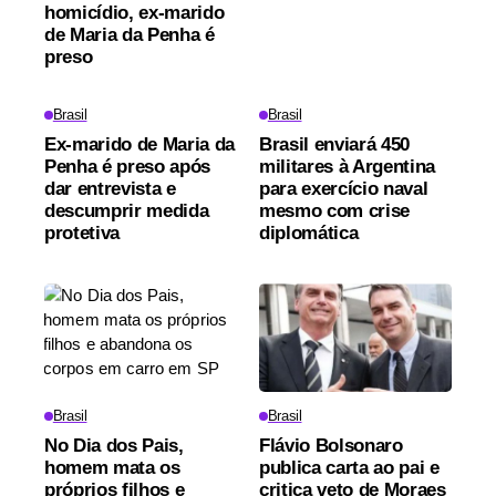
homicídio, ex-marido
de Maria da Penha é
preso
Brasil
Brasil
Ex-marido de Maria da
Brasil enviará 450
Penha é preso após
militares à Argentina
dar entrevista e
para exercício naval
descumprir medida
mesmo com crise
protetiva
diplomática
Brasil
Brasil
No Dia dos Pais,
Flávio Bolsonaro
homem mata os
publica carta ao pai e
próprios filhos e
critica veto de Moraes