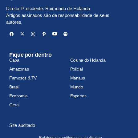
Diretor-Presidente: Raimundo de Holanda
Artigos assinados são de responsabilidade de seus
autores.
Fique por dentro
Capa
Coluna do Holanda
Amazonas
Policial
Famosos & TV
Manaus
Brasil
Mundo
Economia
Esportes
Geral
Site auditado
Relatório de auditoria em atualização