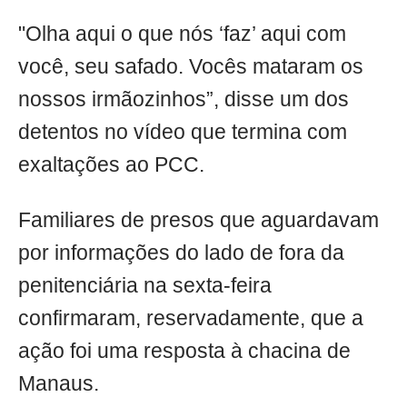
"Olha aqui o que nós ‘faz’ aqui com
você, seu safado. Vocês mataram os
nossos irmãozinhos”, disse um dos
detentos no vídeo que termina com
exaltações ao PCC.
Familiares de presos que aguardavam
por informações do lado de fora da
penitenciária na sexta-feira
confirmaram, reservadamente, que a
ação foi uma resposta à chacina de
Manaus.