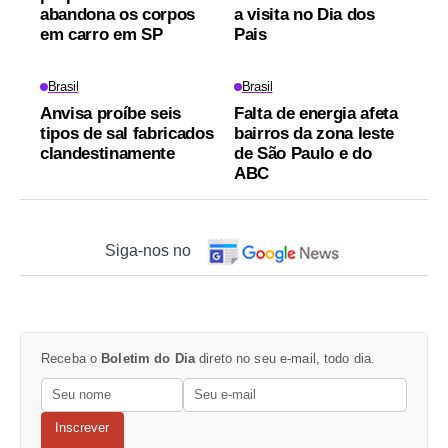
abandona os corpos
a visita no Dia dos
em carro em SP
Pais
Brasil
Brasil
Anvisa proíbe seis
Falta de energia afeta
tipos de sal fabricados
bairros da zona leste
clandestinamente
de São Paulo e do
ABC
Siga-nos no
Receba o
Boletim do Dia
direto no seu e-mail, todo dia.
Inscrever