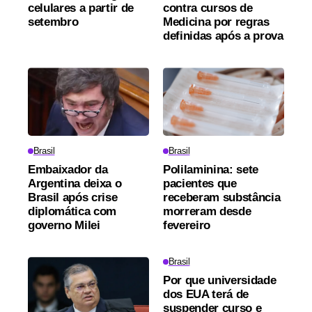
celulares a partir de
contra cursos de
setembro
Medicina por regras
definidas após a prova
Brasil
Brasil
Embaixador da
Polilaminina: sete
Argentina deixa o
pacientes que
Brasil após crise
receberam substância
diplomática com
morreram desde
governo Milei
fevereiro
Brasil
Por que universidade
dos EUA terá de
suspender curso e