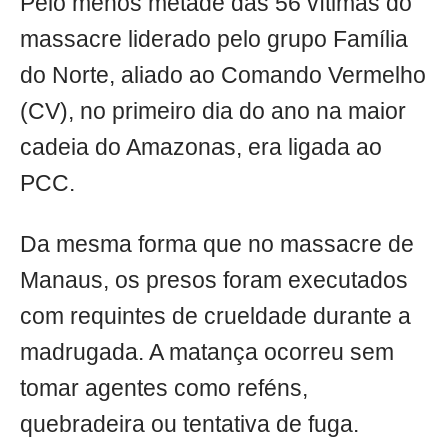
Pelo menos metade das 56 vítimas do
massacre liderado pelo grupo Família
do Norte, aliado ao Comando Vermelho
(CV), no primeiro dia do ano na maior
cadeia do Amazonas, era ligada ao
PCC.
Da mesma forma que no massacre de
Manaus, os presos foram executados
com requintes de crueldade durante a
madrugada. A matança ocorreu sem
tomar agentes como reféns,
quebradeira ou tentativa de fuga.