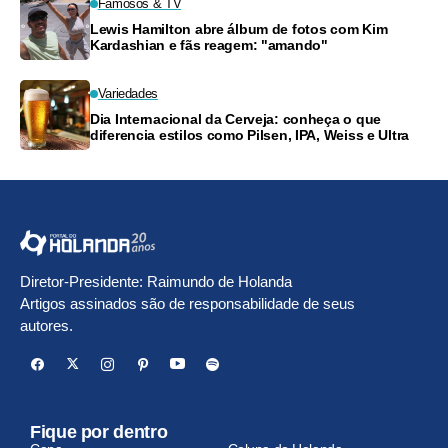
Famosos & TV
Lewis Hamilton abre álbum de fotos com Kim
Kardashian e fãs reagem: "amando"
Variedades
Dia Internacional da Cerveja: conheça o que
diferencia estilos como Pilsen, IPA, Weiss e Ultra
Diretor-Presidente: Raimundo de Holanda
Artigos assinados são de responsabilidade de seus
autores.
Fique por dentro