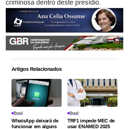
criminosa dentro deste presídio.
Artigos Relacionados
Brasil
Brasil
WhatsApp deixará de
TRF1 impede MEC de
funcionar em alguns
usar ENAMED 2025