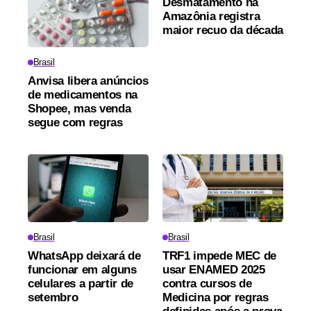
Desmatamento na
Amazônia registra
maior recuo da década
Brasil
Anvisa libera anúncios
de medicamentos na
Shopee, mas venda
segue com regras
Brasil
Brasil
WhatsApp deixará de
TRF1 impede MEC de
funcionar em alguns
usar ENAMED 2025
celulares a partir de
contra cursos de
setembro
Medicina por regras