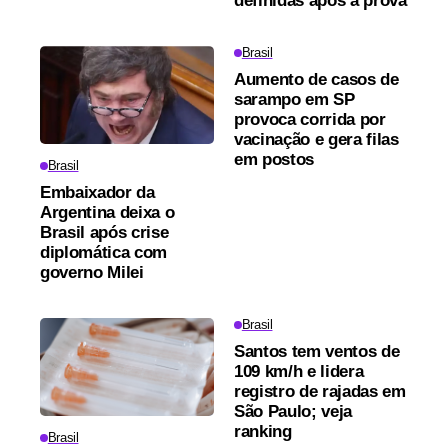
definidas após a prova
Brasil
Aumento de casos de
sarampo em SP
provoca corrida por
vacinação e gera filas
em postos
Brasil
Embaixador da
Argentina deixa o
Brasil após crise
diplomática com
governo Milei
Brasil
Santos tem ventos de
109 km/h e lidera
registro de rajadas em
São Paulo; veja
ranking
Brasil