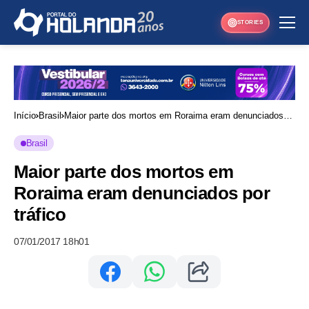
STORIES
Início
Brasil
Maior parte dos mortos em Roraima eram denunciados
por tráfico
Brasil
Maior parte dos mortos em
Roraima eram denunciados por
tráfico
07/01/2017 18h01