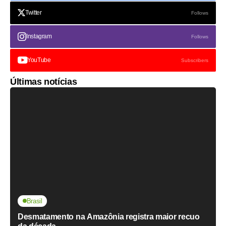
Twitter
Follows
Instagram
Follows
YouTube
Subscribers
Últimas notícias
Brasil
Desmatamento na Amazônia registra maior recuo