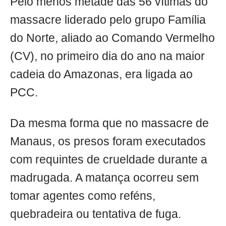
Pelo menos metade das 56 vítimas do
massacre liderado pelo grupo Família
do Norte, aliado ao Comando Vermelho
(CV), no primeiro dia do ano na maior
cadeia do Amazonas, era ligada ao
PCC.
Da mesma forma que no massacre de
Manaus, os presos foram executados
com requintes de crueldade durante a
madrugada. A matança ocorreu sem
tomar agentes como reféns,
quebradeira ou tentativa de fuga.