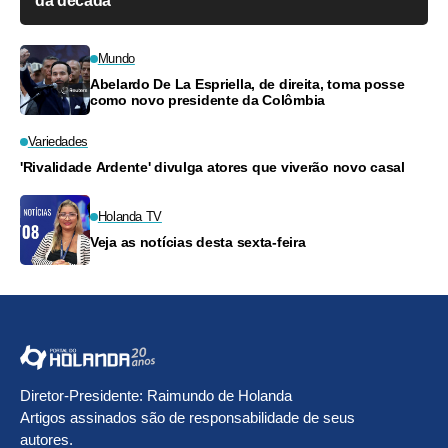
da década
Mundo
Abelardo De La Espriella, de direita, toma posse
como novo presidente da Colômbia
Variedades
'Rivalidade Ardente' divulga atores que viverão novo casal
Holanda TV
Veja as notícias desta sexta-feira
Diretor-Presidente: Raimundo de Holanda
Artigos assinados são de responsabilidade de seus
autores.