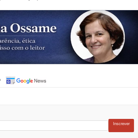
o
Inscrever