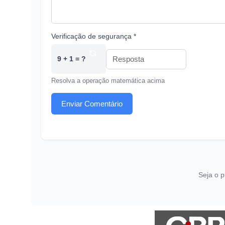
Verificação de segurança *
9 + 1 = ?
Resolva a operação matemática acima
Enviar Comentário
Seja o p