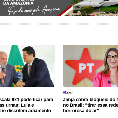
Brasil
scala 6x1 pode ficar para
Janja cobra bloqueio do 
as urnas: Lula e
no Brasil: "tirar essa red
bre discutem adiamento
horrorosa do ar"