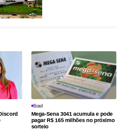
Brasil
Discord
Mega-Sena 3041 acumula e pode
e
pagar R$ 165 milhões no próximo
sorteio