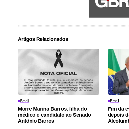
Artigos Relacionados
Brasil
Brasil
Morre Marina Barros, filha do
Fim da e
médico e candidato ao Senado
depois d
Antônio Barros
Alcolum