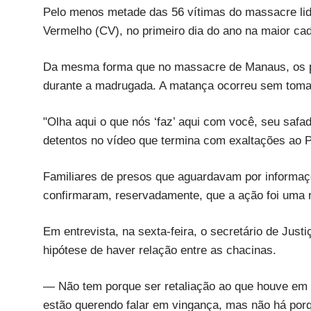
Pelo menos metade das 56 vítimas do massacre lid
Vermelho (CV), no primeiro dia do ano na maior ca
Da mesma forma que no massacre de Manaus, os p
durante a madrugada. A matança ocorreu sem tomar 
"Olha aqui o que nós ‘faz’ aqui com você, seu saf
detentos no vídeo que termina com exaltações ao 
Familiares de presos que aguardavam por informaçõe
confirmaram, reservadamente, que a ação foi uma 
Em entrevista, na sexta-feira, o secretário de Just
hipótese de haver relação entre as chacinas.
— Não tem porque ser retaliação ao que houve em 
estão querendo falar em vingança, mas não há por