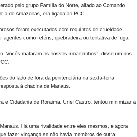
erado pelo grupo Família do Norte, aliado ao Comando
deia do Amazonas, era ligada ao PCC.
resos foram executados com requintes de crueldade
agentes como reféns, quebradeira ou tentativa de fuga.
ado. Vocês mataram os nossos irmãozinhos”, disse um dos
PCC.
s do lado de fora da penitenciária na sexta-feira
resposta à chacina de Manaus.
iça e Cidadania de Roraima, Uriel Castro, tentou minimizar a
Manaus. Há uma rivalidade entre eles mesmos, e agora
que fazer vingança se não havia membros de outra