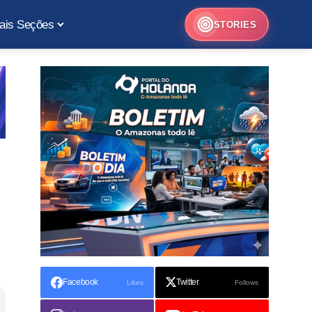
ais Seções
STORIES
Facebook
Twitter
Likes
Follows