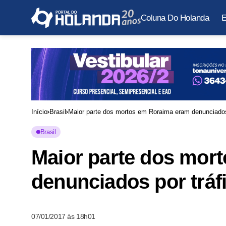
Coluna Do Holanda
E
Início
Brasil
Maior parte dos mortos em Roraima eram denunciados 
Brasil
Maior parte dos mor
denunciados por tráf
07/01/2017 às 18h01