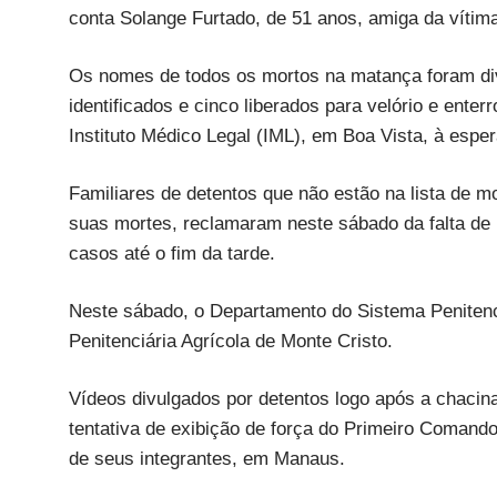
conta Solange Furtado, de 51 anos, amiga da vítim
Os nomes de todos os mortos na matança foram div
identificados e cinco liberados para velório e ente
Instituto Médico Legal (IML), em Boa Vista, à espe
Familiares de detentos que não estão na lista de 
suas mortes, reclamaram neste sábado da falta de 
casos até o fim da tarde.
Neste sábado, o Departamento do Sistema Penitenc
Penitenciária Agrícola de Monte Cristo.
Vídeos divulgados por detentos logo após a chacina
tentativa de exibição de força do Primeiro Comando
de seus integrantes, em Manaus.