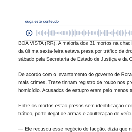
ouça este conteúdo
BOA VISTA (RR). A maioria dos 31 mortos na chaci
da última sexta-feira estava presa por tráfico de 
sábado pela Secretaria de Estado de Justiça e da 
De acordo com o levantamento do governo de Rorai
mais crimes. Treze tinham registro de roubo nos pr
homicídio. Acusados de estupro eram pelo menos t
Entre os mortos estão presos sem identificação c
tráfico, porte ilegal de armas e adulteração de veíc
— Ele recusou esse negócio de facção, dizia que não