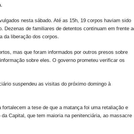
a.
ulgados nesta sábado. Até as 15h, 19 corpos haviam sido
rro. Dezenas de familiares de detentos continuam em frente a
ra da liberação dos corpos.
mortos, mas que foram informados por outros presos sobre
informação sobre eles. O governo prometeu verificar os
iário suspendeu as visitas do próximo domingo à
 fortalecem a tese de que a matança foi uma retaliação e
 da Capital, que tem maioria na penitenciária, ao massacre