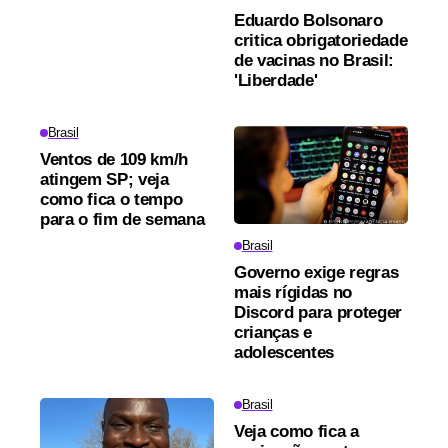
Eduardo Bolsonaro
critica obrigatoriedade
de vacinas no Brasil:
'Liberdade'
Brasil
Ventos de 109 km/h
atingem SP; veja
como fica o tempo
para o fim de semana
Brasil
Governo exige regras
mais rígidas no
Discord para proteger
crianças e
adolescentes
Brasil
Veja como fica a