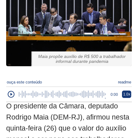
Maia propõe auxílio de R$ 500 a trabalhador
informal durante pandemia
ouça este conteúdo
readme
1.0x
0:00
O presidente da Câmara, deputado
Rodrigo Maia (DEM-RJ), afirmou nesta
quinta-feira (26) que o valor do auxílio