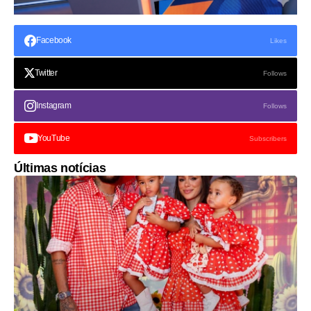
Facebook
Likes
Twitter
Follows
Instagram
Follows
YouTube
Subscribers
Últimas notícias