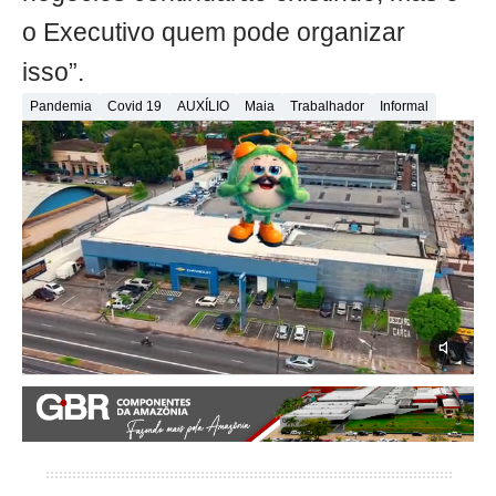
o Executivo quem pode organizar
isso”.
Pandemia
Covid 19
AUXÍLIO
Maia
Trabalhador
Informal