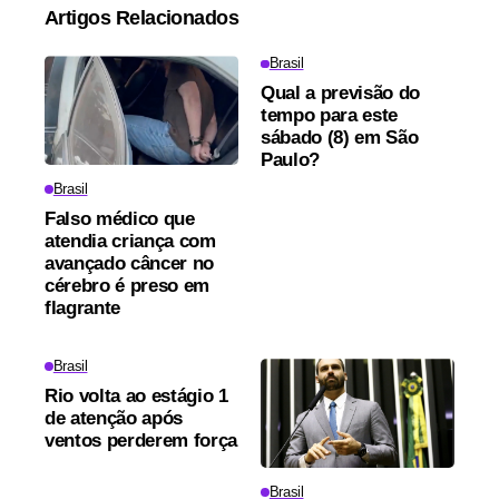
Artigos Relacionados
Brasil
Qual a previsão do
tempo para este
sábado (8) em São
Paulo?
Brasil
Falso médico que
atendia criança com
avançado câncer no
cérebro é preso em
flagrante
Brasil
Rio volta ao estágio 1
de atenção após
ventos perderem força
Brasil