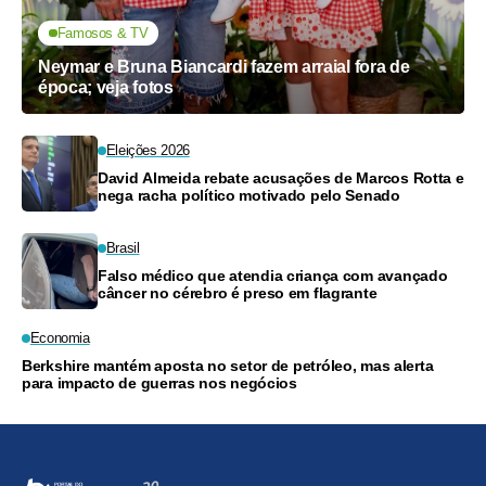
Famosos & TV
Neymar e Bruna Biancardi fazem arraial fora de
época; veja fotos
Eleições 2026
David Almeida rebate acusações de Marcos Rotta e
nega racha político motivado pelo Senado
Brasil
Falso médico que atendia criança com avançado
câncer no cérebro é preso em flagrante
Economia
Berkshire mantém aposta no setor de petróleo, mas alerta
para impacto de guerras nos negócios