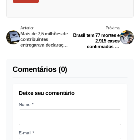
Anterior
Próxima
Mais de 7,5 milhões de
Brasil tem 77 mortes e
contribuintes
2.915 casos
entregaram declaração
confirmados de
do IR
coronavírus, diz
ministério
Comentários (0)
Deixe seu comentário
Nome *
E-mail *