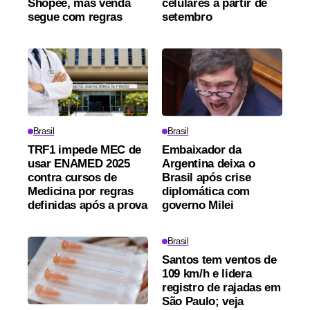
Shopee, mas venda
celulares a partir de
segue com regras
setembro
Brasil
Brasil
TRF1 impede MEC de
Embaixador da
usar ENAMED 2025
Argentina deixa o
contra cursos de
Brasil após crise
Medicina por regras
diplomática com
definidas após a prova
governo Milei
Brasil
Santos tem ventos de
109 km/h e lidera
registro de rajadas em
São Paulo; veja