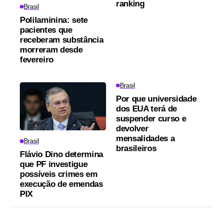
ranking
Brasil
Polilaminina: sete
pacientes que
receberam substância
morreram desde
fevereiro
Brasil
Por que universidade
dos EUA terá de
suspender curso e
devolver
mensalidades a
Brasil
brasileiros
Flávio Dino determina
que PF investigue
possíveis crimes em
execução de emendas
PIX