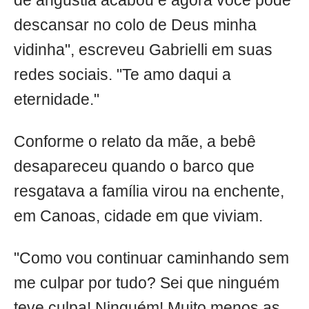
de angústia acabou e agora você pode
descansar no colo de Deus minha
vidinha", escreveu Gabrielli em suas
redes sociais. "Te amo daqui a
eternidade."
Conforme o relato da mãe, a bebê
desapareceu quando o barco que
resgatava a família virou na enchente,
em Canoas, cidade em que viviam.
"Como vou continuar caminhando sem
me culpar por tudo? Sei que ninguém
teve culpa! Ninguém! Muito menos as