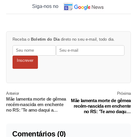
Siga-nos no
Receba o
Boletim do Dia
direto no seu e-mail, todo dia.
Inscrever
Anterior
Próxima
Mãe lamenta morte de gêmea
Mãe lamenta morte de gêmea
recém-nascida em enchente
recém-nascida em enchente
no RS: 'Te amo daqui a
no RS: 'Te amo daqui a
eternidade'
eternidade'
Comentários (0)