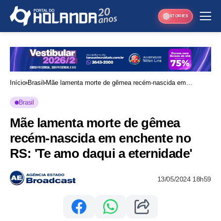
STORIES
Início
Brasil
Mãe lamenta morte de gêmea recém-nascida em
enchente no RS: 'Te amo daqui a eternidade'
Brasil
Mãe lamenta morte de gêmea
recém-nascida em enchente no
RS: 'Te amo daqui a eternidade'
13/05/2024 18h59