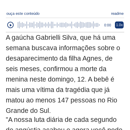
ouça este conteúdo
readme
1.0x
0:00
A gaúcha Gabrielli Silva, que há uma
semana buscava informações sobre o
desaparecimento da filha Agnes, de
seis meses, confirmou a morte da
menina neste domingo, 12. A bebê é
mais uma vítima da tragédia que já
matou ao menos 147 pessoas no Rio
Grande do Sul.
"A nossa luta diária de cada segundo