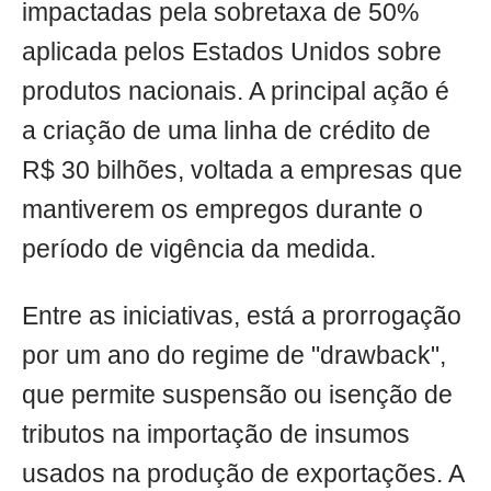
impactadas pela sobretaxa de 50%
aplicada pelos Estados Unidos sobre
produtos nacionais. A principal ação é
a criação de uma linha de crédito de
R$ 30 bilhões, voltada a empresas que
mantiverem os empregos durante o
período de vigência da medida.
Entre as iniciativas, está a prorrogação
por um ano do regime de "drawback",
que permite suspensão ou isenção de
tributos na importação de insumos
usados na produção de exportações. A