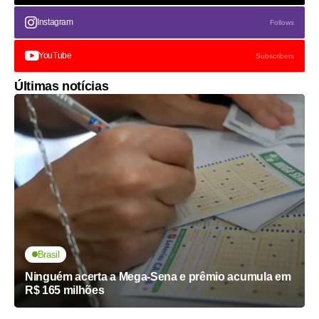
Instagram
Follows
YouTube
Subscribers
Últimas notícias
Brasil
Ninguém acerta a Mega-Sena e prêmio acumula em
R$ 165 milhões