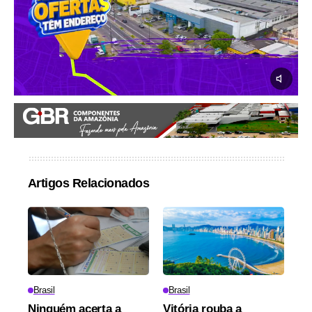
Artigos Relacionados
Brasil
Brasil
Ninguém acerta a
Vitória rouba a