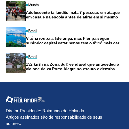
Mundo
Adolescente tailandês mata 7 pessoas em ataque
em casa e na escola antes de atirar em si mesmo
Brasil
Vitória rouba a liderança, mas Floripa segue
subindo: capital catarinense tem o 4º m² mais caro
do país
Brasil
132 km/h na Zona Sul: vendaval que antecedeu o
ciclone deixa Porto Alegre no escuro e derruba
árvores
Diretor-Presidente: Raimundo de Holanda
Artigos assinados são de responsabilidade de seus
autores.