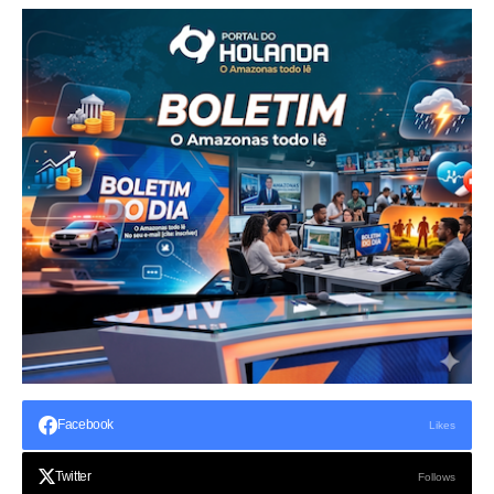
Facebook
Likes
Twitter
Follows