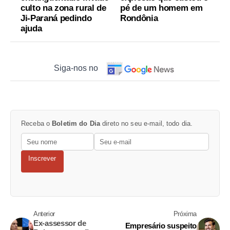
culto na zona rural de
pé de um homem em
Ji-Paraná pedindo
Rondônia
ajuda
Siga-nos no
Receba o
Boletim do Dia
direto no seu e-mail, todo dia.
Inscrever
Anterior
Próxima
Ex-assessor de
Empresário suspeito