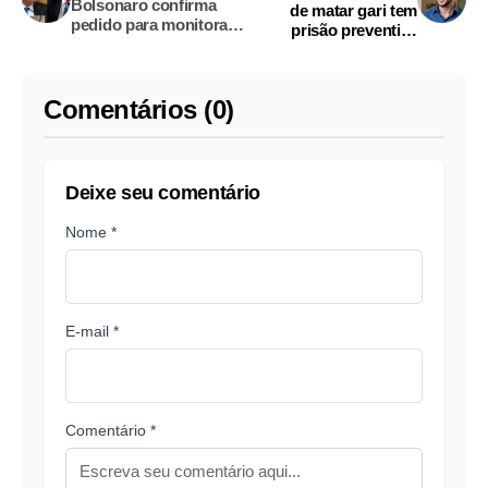
Bolsonaro confirma
de matar gari tem
pedido para monitorar
prisão preventiva
Moraes
decretada
Comentários (0)
Deixe seu comentário
Nome *
E-mail *
Comentário *