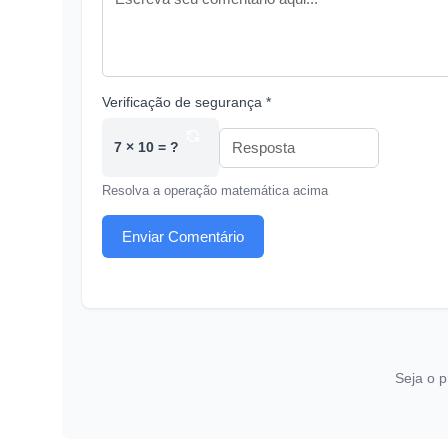
Verificação de segurança *
7 × 10 = ?
Resolva a operação matemática acima
Enviar Comentário
Seja o p