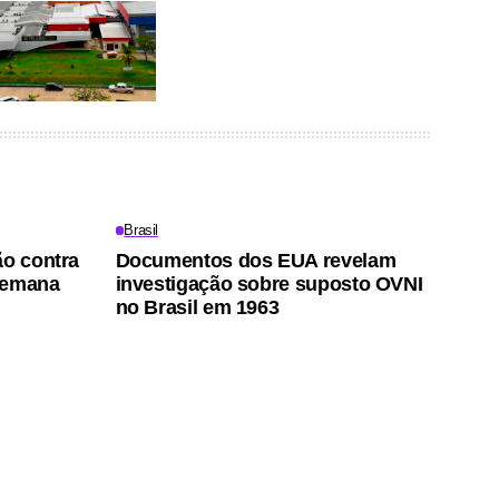
Brasil
ão contra
Documentos dos EUA revelam
semana
investigação sobre suposto OVNI
no Brasil em 1963