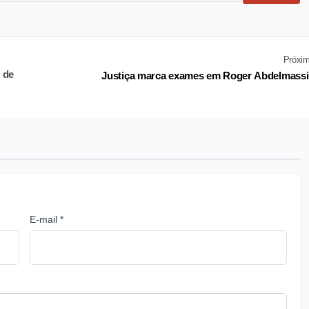
Próxi
 de
Justiça marca exames em Roger Abdelmass
E-mail *