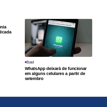
nia
década
Brasil
WhatsApp deixará de funcionar
em alguns celulares a partir de
setembro