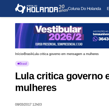
Coluna Do Holanda
E
Início
Brasil
Lula critica governo em mensagem a mulheres
Brasil
Lula critica govern
mulheres
08/03/2017 12h03