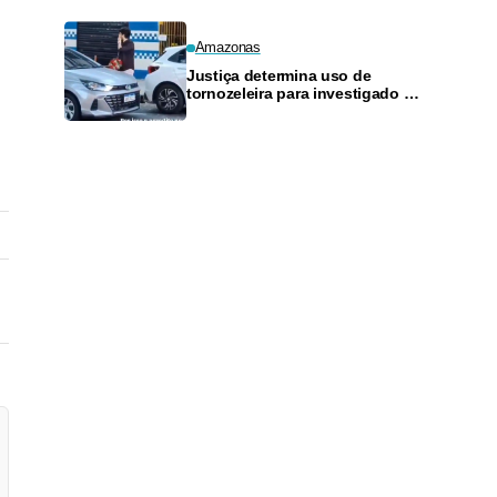
Amazonas
Justiça determina uso de
tornozeleira para investigado por
perseguir estudante em Manaus