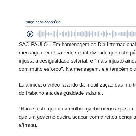
ouça este conteúdo
SÃO PAULO - Em homenagem ao Dia Internacional da
mensagem em sua rede social dizendo que este púb
injusta a desigualdade salarial, e “mais injusto ai
com muito esforço”. Na mensagem, ele também cita
Lula inicia o vídeo falando da mobilização das mul
do trabalho e a desigualdade salarial.
“Não é justo que uma mulher ganhe menos que um 
que um governo queira acabar com direitos conqui
afirmou.