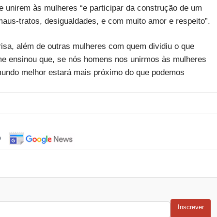
 unirem às mulheres “e participar da construção de um
aus-tratos, desigualdades, e com muito amor e respeito”.
isa, além de outras mulheres com quem dividiu o que
e ensinou que, se nós homens nos unirmos às mulheres
mundo melhor estará mais próximo do que podemos
o
Inscrever