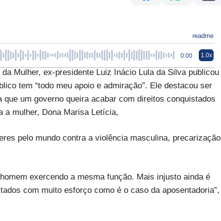
readme
1.0x
0:00
 Mulher, ex-presidente Luiz Inácio Lula da Silva publicou
lico tem “todo meu apoio e admiração”. Ele destacou ser
nda que um governo queira acabar com direitos conquistados
 a mulher, Dona Marisa Letícia,
heres pelo mundo contra a violência masculina, precarização
homem exercendo a mesma função. Mais injusto ainda é
stados com muito esforço como é o caso da aposentadoria”,