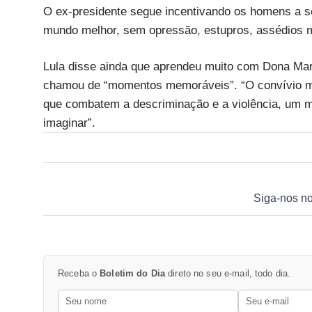
O ex-presidente segue incentivando os homens a se
mundo melhor, sem opressão, estupros, assédios m
Lula disse ainda que aprendeu muito com Dona Mar
chamou de “momentos memoráveis”. “O convívio m
que combatem a descriminação e a violência, um 
imaginar”.
Siga-nos n
Receba o
Boletim do Dia
direto no seu e-mail, todo dia.