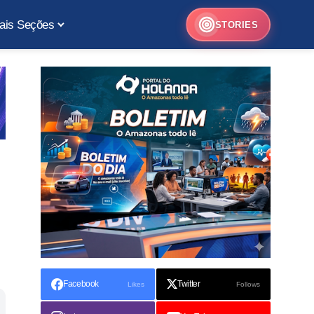
ais Seções
STORIES
Facebook
Twitter
Likes
Follows