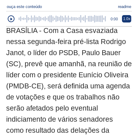
ouça este conteúdo
readme
1.0x
0:00
BRASÍLIA - Com a Casa esvaziada
nessa segunda-feira pré-lista Rodrigo
Janot, o líder do PSDB, Paulo Bauer
(SC), prevê que amanhã, na reunião de
líder com o presidente Eunício Oliveira
(PMDB-CE), será definida uma agenda
de votações e que os trabalhos não
serão afetados pelo eventual
indiciamento de vários senadores
como resultado das delações da