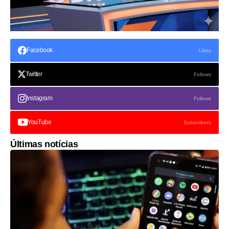
Facebook
Likes
Twitter
Follows
Instagram
Follows
YouTube
Subscribers
Últimas notícias