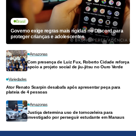
Brasil
Governo exige regras mais rígidas no Discord para
proteger crianças e adolescentes
Amazonas
Com presença de Luiz Fux, Roberto Cidade reforça
apoio a projeto social de jiu-jitsu no Ouro Verde
Variedades
Ator Renato Scarpin desabafa após apresentar peça para
plateia de 4 pessoas
Amazonas
Justiça determina uso de tornozeleira para
investigado por perseguir estudante em Manaus