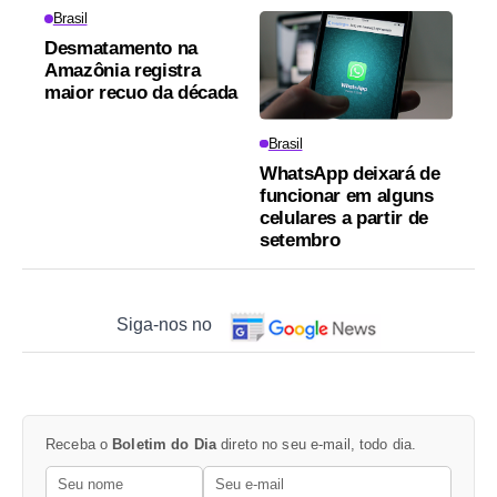
Brasil
Desmatamento na
Amazônia registra
maior recuo da década
Brasil
WhatsApp deixará de
funcionar em alguns
celulares a partir de
setembro
Siga-nos no
Receba o
Boletim do Dia
direto no seu e-mail, todo dia.