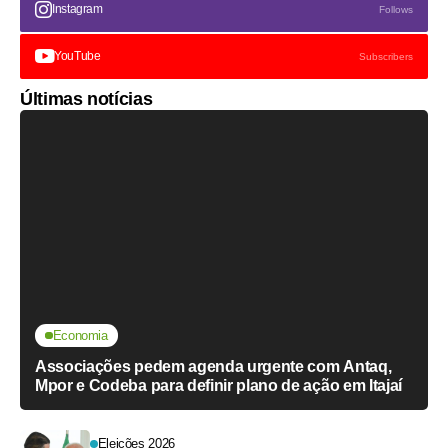
Instagram
Follows
YouTube
Subscribers
Últimas notícias
Economia
Associações pedem agenda urgente com Antaq,
Mpor e Codeba para definir plano de ação em Itajaí
Eleições 2026