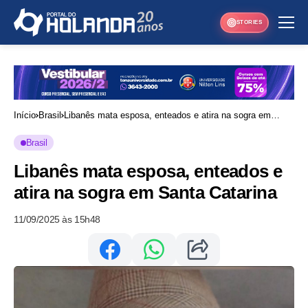
STORIES
Início
Brasil
Libanês mata esposa, enteados e atira na sogra em
Santa Catarina
Brasil
Libanês mata esposa, enteados e
atira na sogra em Santa Catarina
11/09/2025 às 15h48