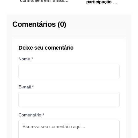
contra fiéis em Minas
participação no
Gerais
assassinato de delator
do PCC
Comentários (0)
Deixe seu comentário
Nome *
E-mail *
Comentário *