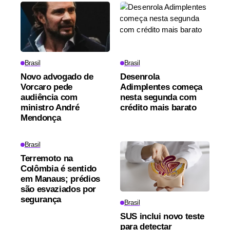
Brasil
Brasil
Novo advogado de
Desenrola
Vorcaro pede
Adimplentes começa
audiência com
nesta segunda com
ministro André
crédito mais barato
Mendonça
Brasil
Terremoto na
Colômbia é sentido
em Manaus; prédios
são esvaziados por
segurança
Brasil
SUS inclui novo teste
para detectar