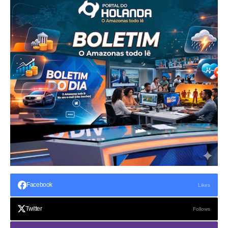
Facebook
Likes
Twitter
Follows