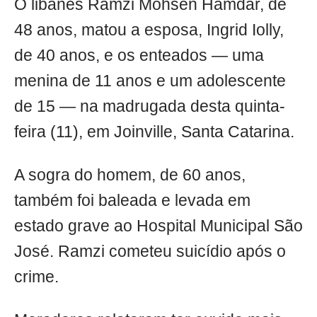
O libanês Ramzi Mohsen Hamdar, de
48 anos, matou a esposa, Ingrid Iolly,
de 40 anos, e os enteados — uma
menina de 11 anos e um adolescente
de 15 — na madrugada desta quinta-
feira (11), em Joinville, Santa Catarina.
A sogra do homem, de 60 anos,
também foi baleada e levada em
estado grave ao Hospital Municipal São
José. Ramzi cometeu suicídio após o
crime.