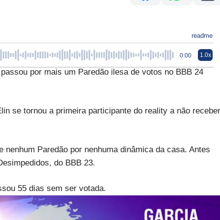
readme
1.0x
0:00
assou por mais um Paredão ilesa de votos no BBB 24
n se tornou a primeira participante do reality a não recebe
 de nenhum Paredão por nenhuma dinâmica da casa. Antes
 Desimpedidos, do BBB 23.
ssou 55 dias sem ser votada.