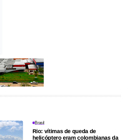
Brasil
Rio: vítimas de queda de
helicóptero eram colombianas da