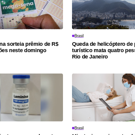
Brasil
a sorteia prêmio de R$
Queda de helicóptero de
ões neste domingo
turístico mata quatro pe
Rio de Janeiro
Brasil