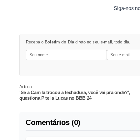
Siga-nos n
Receba o
Boletim do Dia
direto no seu e-mail, todo dia.
Anterior
'Se a Camila trocou a fechadura, você vai pra onde?',
questiona Pitel a Lucas no BBB 24
Comentários (0)