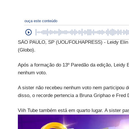
ouça este conteúdo
SÃO PAULO, SP (UOL/FOLHAPRESS) - Leidy Elin p
(Globo).
Após a formação do 13º Paredão da edição, Leidy Eli
nenhum voto.
A sister não recebeu nenhum voto nem participou
disso, o recorde pertencia a Bruna Griphao e Fred
Viih Tube também está em quarto lugar. A sister pa