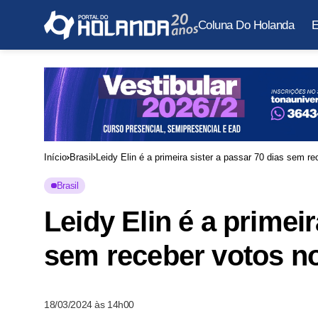
Coluna Do Holanda
E
Início
Brasil
Leidy Elin é a primeira sister a passar 70 dias sem 
Brasil
Leidy Elin é a primeir
sem receber votos n
18/03/2024 às 14h00