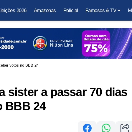
leições 2026
Amazonas
Policial
Famosos & TV
M
receber votos no BBB 24
a sister a passar 70 dias
o BBB 24