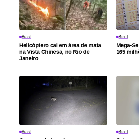
Brasil
Brasil
Helicóptero cai em área de mata
Mega-Sen
na Vista Chinesa, no Rio de
165 milh
Janeiro
Brasil
Brasil