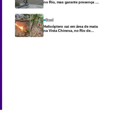
no Rio, mas garante presença no
SLS Takeover
Brasil
Helicóptero cai em área de mata
na Vista Chinesa, no Rio de
Janeiro