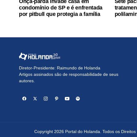
Onça-parda invade casa em
Sete pac
condomínio de SP e é enfrentada
tratamen
por pitbull que protegia a família
polilamin
Diretor-Presidente: Raimundo de Holanda
Artigos assinados são de responsabilidade de seus
autores.
Copyright 2026 Portal do Holanda. Todos os Direito