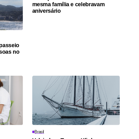
mesma família e celebravam
aniversário
 passeio
ssoas no
Brasil