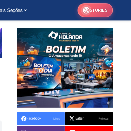
ais Seções
STORIES
Facebook
Twitter
Likes
Follows