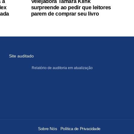
 a
Velejadora Tamara Klink
lex
surpreende ao pedir que leitores
tada
parem de comprar seu livro
Site auditado
Relatório de auditoria em atualização
Sobre Nós
Política de Privacidade