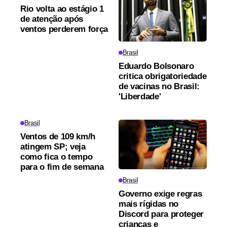
Rio volta ao estágio 1
de atenção após
ventos perderem força
Brasil
Eduardo Bolsonaro
critica obrigatoriedade
de vacinas no Brasil:
'Liberdade'
Brasil
Ventos de 109 km/h
atingem SP; veja
como fica o tempo
para o fim de semana
Brasil
Governo exige regras
mais rígidas no
Discord para proteger
crianças e