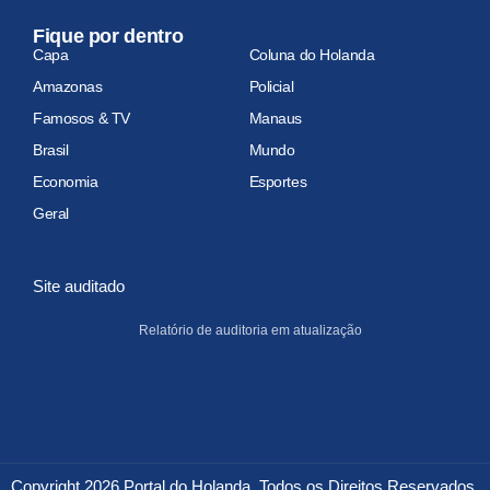
Fique por dentro
Capa
Coluna do Holanda
Amazonas
Policial
Famosos & TV
Manaus
Brasil
Mundo
Economia
Esportes
Geral
Site auditado
Relatório de auditoria em atualização
Copyright 2026 Portal do Holanda. Todos os Direitos Reservados.