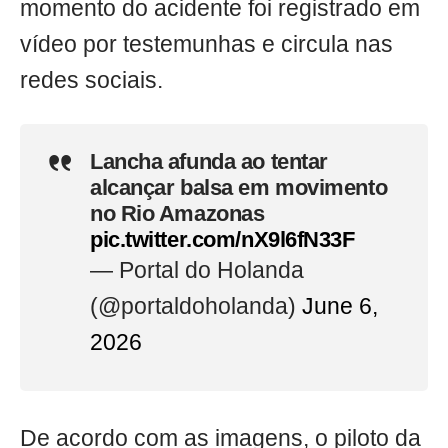
momento do acidente foi registrado em
vídeo por testemunhas e circula nas
redes sociais.
Lancha afunda ao tentar
alcançar balsa em movimento
no Rio Amazonas
pic.twitter.com/nX9l6fN33F
— Portal do Holanda
(@portaldoholanda)
June 6,
2026
De acordo com as imagens, o piloto da