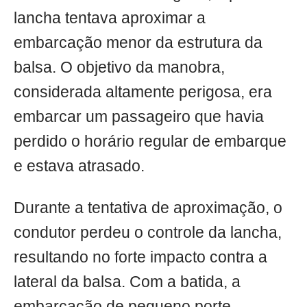
lancha tentava aproximar a
embarcação menor da estrutura da
balsa. O objetivo da manobra,
considerada altamente perigosa, era
embarcar um passageiro que havia
perdido o horário regular de embarque
e estava atrasado.
Durante a tentativa de aproximação, o
condutor perdeu o controle da lancha,
resultando no forte impacto contra a
lateral da balsa. Com a batida, a
embarcação de pequeno porte