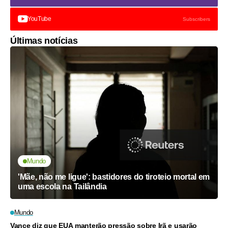
YouTube
Subscribers
Últimas notícias
Mundo
'Mãe, não me ligue': bastidores do tiroteio mortal em
uma escola na Tailândia
Mundo
Vance diz que EUA manterão pressão sobre Irã e usarão