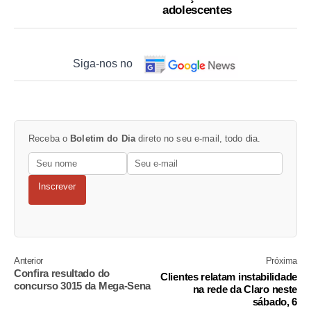
adolescentes
Siga-nos no
Receba o
Boletim do Dia
direto no seu e-mail, todo dia.
Inscrever
Anterior
Próxima
Confira resultado do
Clientes relatam instabilidade
concurso 3015 da Mega-Sena
na rede da Claro neste
sábado, 6