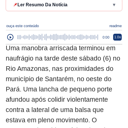
📌
Ler Resumo Da Notícia
▾
ouça este conteúdo
readme
1.0x
0:00
Uma manobra arriscada terminou em
naufrágio na tarde deste sábado (6) no
Rio Amazonas, nas proximidades do
município de Santarém, no oeste do
Pará. Uma lancha de pequeno porte
afundou após colidir violentamente
contra a lateral de uma balsa que
estava em pleno movimento. O