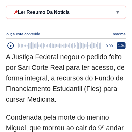
📌
Ler Resumo Da Notícia
▾
ouça este conteúdo
readme
1.0x
0:00
A Justiça Federal negou o pedido feito
por Sari Corte Real para ter acesso, de
forma integral, a recursos do Fundo de
Financiamento Estudantil (Fies) para
cursar Medicina.
Condenada pela morte do menino
Miguel, que morreu ao cair do 9º andar