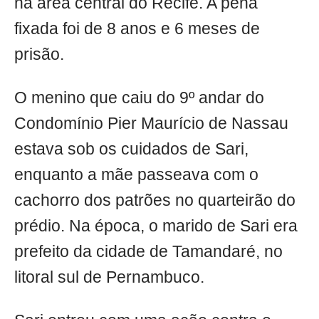
na área central do Recife. A pena
fixada foi de 8 anos e 6 meses de
prisão.
O menino que caiu do 9º andar do
Condomínio Pier Maurício de Nassau
estava sob os cuidados de Sari,
enquanto a mãe passeava com o
cachorro dos patrões no quarteirão do
prédio. Na época, o marido de Sari era
prefeito da cidade de Tamandaré, no
litoral sul de Pernambuco.