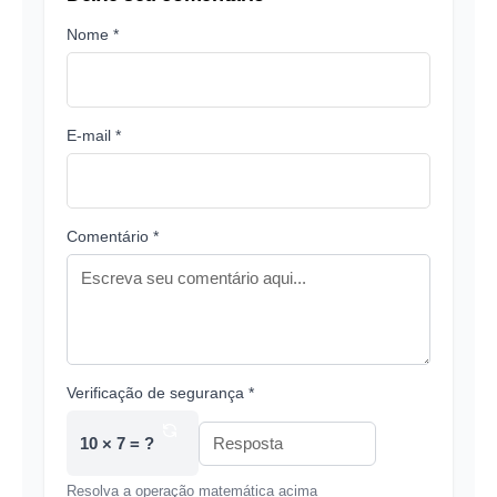
Nome *
E-mail *
Comentário *
Verificação de segurança *
10 × 7 = ?
Resolva a operação matemática acima