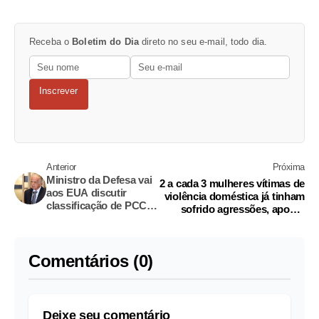
Receba o
Boletim do Dia
direto no seu e-mail, todo dia.
Inscrever
Anterior
Próxima
Ministro da Defesa vai
2 a cada 3 mulheres vítimas de
aos EUA discutir
violência doméstica já tinham
classificação de PCC e
sofrido agressões, aponta
CV como terroristas
estudo
Comentários (0)
Deixe seu comentário