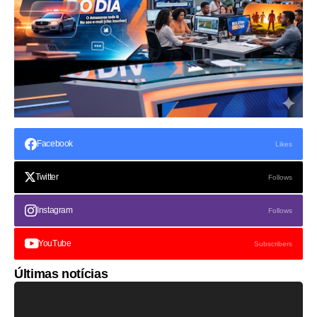
Facebook
Likes
Twitter
Follows
Instagram
Follows
YouTube
Subscribers
Últimas notícias