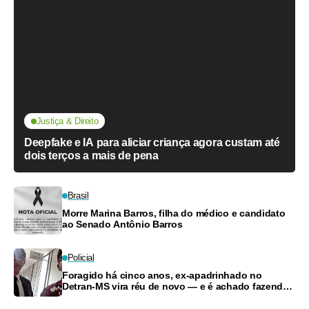
Justiça & Direito
Deepfake e IA para aliciar criança agora custam até
dois terços a mais de pena
Brasil
Morre Marina Barros, filha do médico e candidato
ao Senado Antônio Barros
Policial
Foragido há cinco anos, ex-apadrinhado no
Detran-MS vira réu de novo — e é achado fazendo
frete