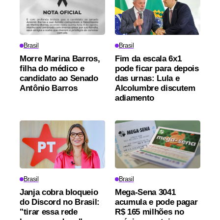
Brasil
Brasil
Morre Marina Barros,
Fim da escala 6x1
filha do médico e
pode ficar para depois
candidato ao Senado
das urnas: Lula e
Antônio Barros
Alcolumbre discutem
adiamento
Brasil
Brasil
Janja cobra bloqueio
Mega-Sena 3041
do Discord no Brasil:
acumula e pode pagar
"tirar essa rede
R$ 165 milhões no