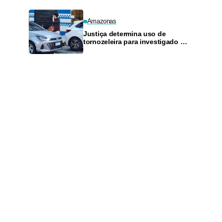
Amazonas
Justiça determina uso de
tornozeleira para investigado por
perseguir estudante em Manaus