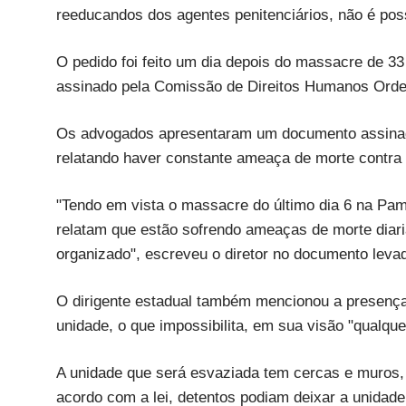
reeducandos dos agentes penitenciários, não é poss
O pedido foi feito um dia depois do massacre de 33
assinado pela Comissão de Direitos Humanos Ord
Os advogados apresentaram um documento assinado p
relatando haver constante ameaça de morte contra 
"Tendo em vista o massacre do último dia 6 na Pam
relatam que estão sofrendo ameaças de morte diar
organizado", escreveu o diretor no documento levad
O dirigente estadual também mencionou a presença 
unidade, o que impossibilita, em sua visão "qualque
A unidade que será esvaziada tem cercas e muros, 
acordo com a lei, detentos podiam deixar a unidade