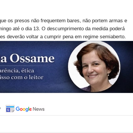
que os presos não frequentem bares, não portem armas e
omingo até o dia 13. O descumprimento da medida poderá
eles deverão voltar a cumprir pena em regime semiaberto.
o