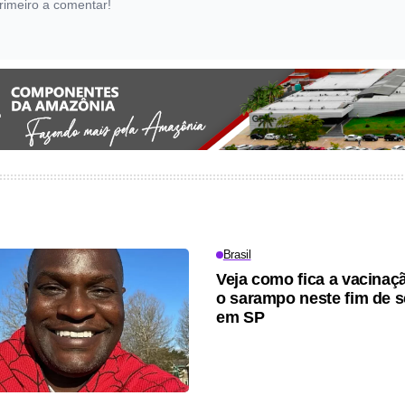
rimeiro a comentar!
Brasil
Veja como fica a vacinaç
o sarampo neste fim de 
em SP