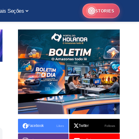
ais Seções
STORIES
Facebook
Twitter
Likes
Follows