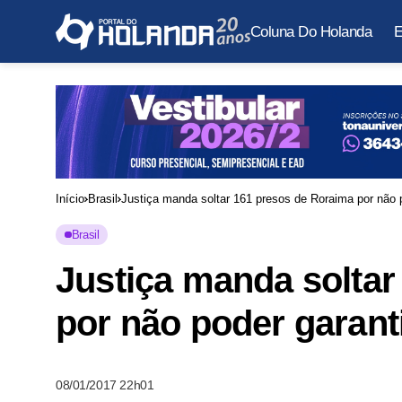
Coluna Do Holanda
E
Início
Brasil
Justiça manda soltar 161 presos de Roraima por não 
Brasil
Justiça manda soltar
por não poder garant
08/01/2017 22h01