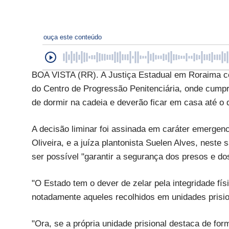
ouça este conteúdo
BOA VISTA (RR). A Justiça Estadual em Roraima con
do Centro de Progressão Penitenciária, onde cump
de dormir na cadeia e deverão ficar em casa até o d
A decisão liminar foi assinada em caráter emergenc
Oliveira, e a juíza plantonista Suelen Alves, neste
ser possível "garantir a segurança dos presos e do
"O Estado tem o dever de zelar pela integridade fí
notadamente aqueles recolhidos em unidades prisio
"Ora, se a própria unidade prisional destaca de f