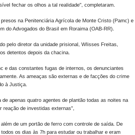
ível fechar os olhos a tal realidade", completaram.
 presos na Penitenciária Agrícola de Monte Cristo (Pamc) e
em do Advogados do Brasil em Roraima (OAB-RR).
elo diretor da unidade prisional, Wlisses Freitas,
os detentos depois da chacina.
c e das constantes fugas de internos, os denunciantes
iamente. As ameaças são externas e de facções do crime
o à Justiça.
de apenas quatro agentes de plantão todas as noites na
r reação de investidas externas",
além de um portão de ferro com controle de saída. De
 todos os dias às 7h para estudar ou trabalhar e eram