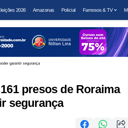
leições 2026
Amazonas
Policial
Famosos & TV
M
poder garantir segurança
 161 presos de Roraima
ir segurança