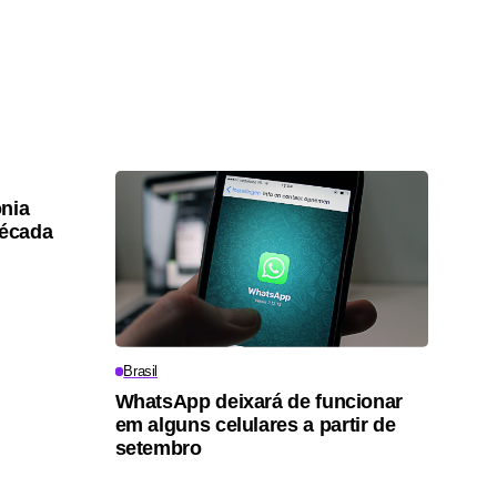
nia
década
Brasil
WhatsApp deixará de funcionar
em alguns celulares a partir de
setembro