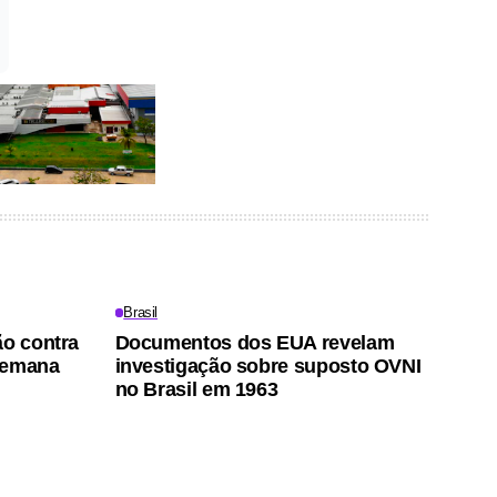
Brasil
ão contra
Documentos dos EUA revelam
semana
investigação sobre suposto OVNI
no Brasil em 1963