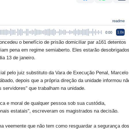
readme
1.0x
0:00
cedeu o benefício de prisão domiciliar par a161 detentos
riam pena em regime semiaberto. Eles estarão desobrigado
ia 13 de janeiro.
ial pelo juiz substituto da Vara de Execução Penal, Marcelo
 sábado, depois que a própria direção da unidade informou nã
s servidores" que trabalham na unidade.
sica e moral de qualquer pessoa sob sua custódia,
nais estatais", escreveram os magistrados na decisão.
orma veemente que não tem como resguardar a segurança do