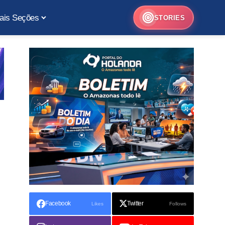
ais Seções
STORIES
Facebook
Twitter
Likes
Follows