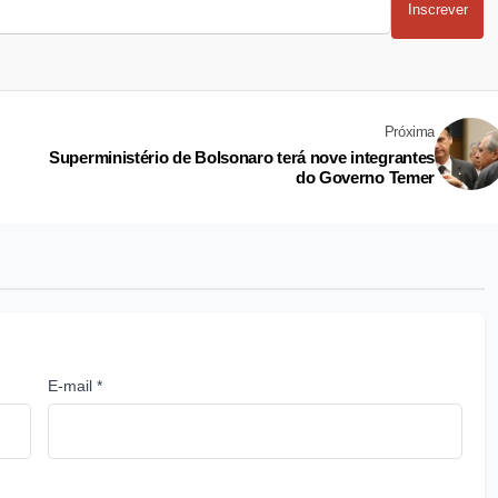
Inscrever
Próxima
Superministério de Bolsonaro terá nove integrantes
do Governo Temer
E-mail *