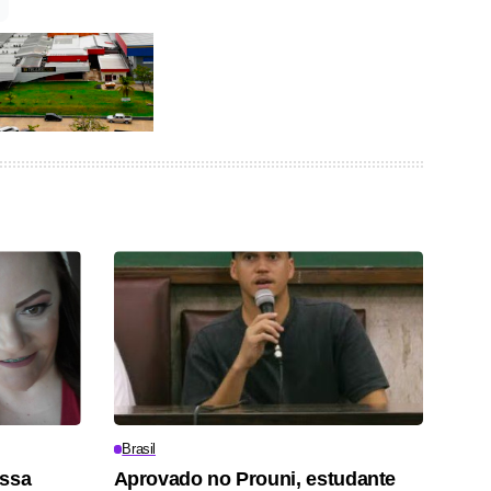
Brasil
essa
Aprovado no Prouni, estudante