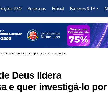
leições 2026
Amazonas
Policial
Famosos & TV
M
nosa e quer investigá-lo por lavagem de dinheiro
de Deus lidera
a e quer investigá-lo por