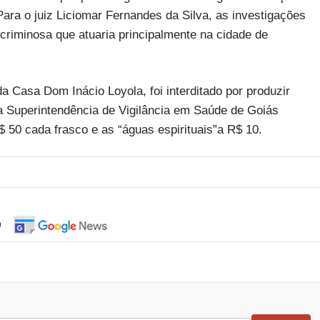
Para o juiz Liciomar Fernandes da Silva, as investigações
riminosa que atuaria principalmente na cidade de
a Casa Dom Inácio Loyola, foi interditado por produzir
a Superintendência de Vigilância em Saúde de Goiás
50 cada frasco e as “águas espirituais”a R$ 10.
o