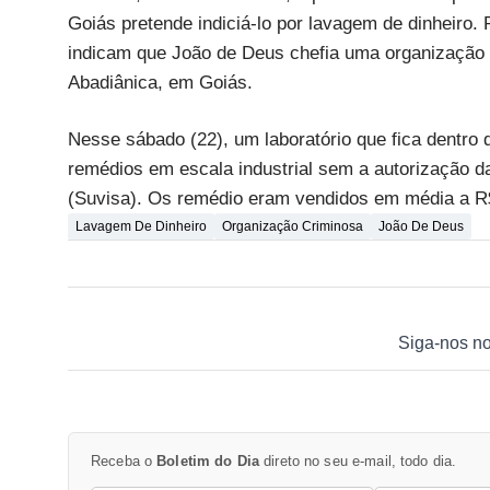
Goiás pretende indiciá-lo por lavagem de dinheiro. 
indicam que João de Deus chefia uma organização c
Abadiânica, em Goiás.
Nesse sábado (22), um laboratório que fica dentro d
remédios em escala industrial sem a autorização d
(Suvisa). Os remédio eram vendidos em média a R$ 
Lavagem De Dinheiro
Organização Criminosa
João De Deus
Siga-nos n
Receba o
Boletim do Dia
direto no seu e-mail, todo dia.