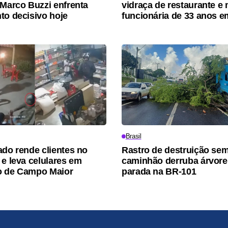
 Marco Buzzi enfrenta
vidraça de restaurante e
to decisivo hoje
funcionária de 33 anos 
Brasil
ado rende clientes no
Rastro de destruição sem
 e leva celulares em
caminhão derruba árvore
o de Campo Maior
parada na BR-101