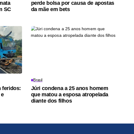
 mata
perde bolsa por causa de apostas
em SC
da mãe em bets
Brasil
 feridos:
Júri condena a 25 anos homem
 e
que matou a esposa atropelada
diante dos filhos