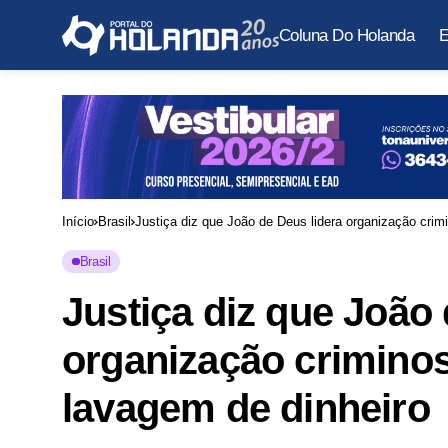
Coluna Do Holanda
E
Início
Brasil
Justiça diz que João de Deus lidera organização crimi
Brasil
Justiça diz que João 
organização criminos
lavagem de dinheiro