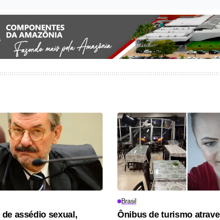
Brasil
de assédio sexual,
Ônibus de turismo atrav