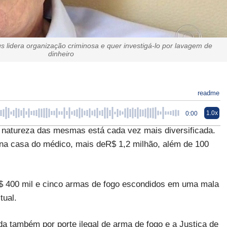
s lidera organização criminosa e quer investigá-lo por lavagem de
dinheiro
readme
1.0x
0:00
natureza das mesmas está cada vez mais diversificada.
 na casa do médico, mais deR$ 1,2 milhão, além de 100
$ 400 mil e cinco armas de fogo escondidos em uma mala
tual.
da também por porte ilegal de arma de fogo e a Justiça de