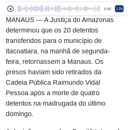
1.0x
0:00
MANAUS — A Justiça do Amazonas
determinou que os 20 detentos
transferidos para o município de
Itacoatiara, na manhã de segunda-
feira, retornassem a Manaus. Os
presos haviam sido retirados da
Cadeia Pública Raimundo Vidal
Pessoa após a morte de quatro
detentos na madrugada do último
domingo.