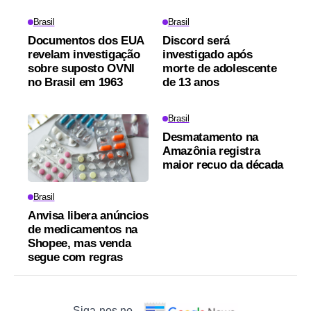
Brasil
Brasil
Documentos dos EUA
Discord será
revelam investigação
investigado após
sobre suposto OVNI
morte de adolescente
no Brasil em 1963
de 13 anos
Brasil
Desmatamento na
Amazônia registra
maior recuo da década
Brasil
Anvisa libera anúncios
de medicamentos na
Shopee, mas venda
segue com regras
Siga-nos no