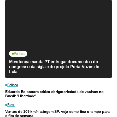
Política
Mendonça manda PT entregar documentos do
congresso da sigla e do projeto Porta-Vozes de
Lula
Política
Eduardo Bolsonaro critica obrigatoriedade de vacinas no
Brasil: 'Liberdade'
Brasil
Ventos de 109 km/h atingem SP; veja como fica o tempo para
o fim de semana