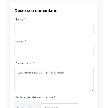
Deixe seu comentário
Nome *
E-mail *
Comentário *
Verificação de segurança *