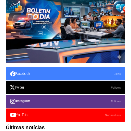
Facebook
Likes
Twitter
Follows
Instagram
Follows
YouTube
Subscribers
Últimas notícias