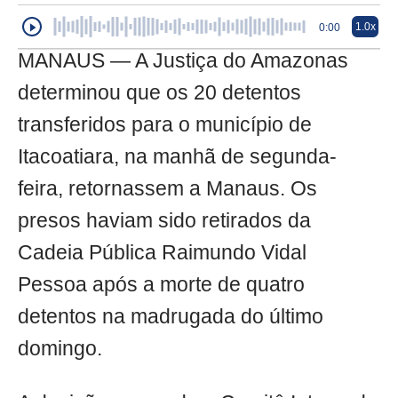
1.0x
0:00
MANAUS — A Justiça do Amazonas
determinou que os 20 detentos
transferidos para o município de
Itacoatiara, na manhã de segunda-
feira, retornassem a Manaus. Os
presos haviam sido retirados da
Cadeia Pública Raimundo Vidal
Pessoa após a morte de quatro
detentos na madrugada do último
domingo.