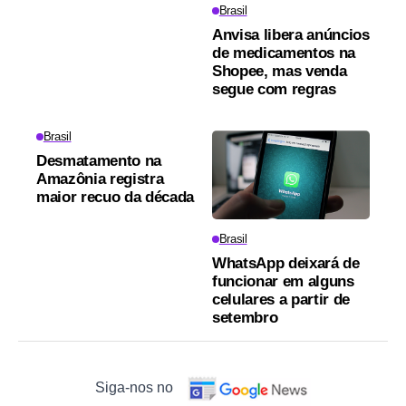
Brasil
Anvisa libera anúncios
de medicamentos na
Shopee, mas venda
segue com regras
Brasil
Desmatamento na
Amazônia registra
maior recuo da década
Brasil
WhatsApp deixará de
funcionar em alguns
celulares a partir de
setembro
Siga-nos no