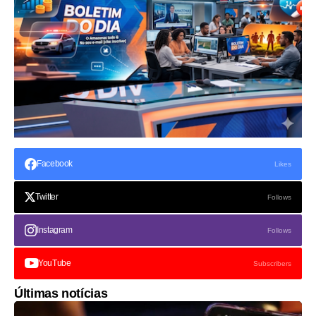
Facebook
Likes
Twitter
Follows
Instagram
Follows
YouTube
Subscribers
Últimas notícias