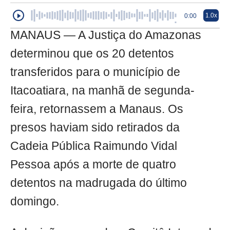
1.0x
0:00
MANAUS — A Justiça do Amazonas
determinou que os 20 detentos
transferidos para o município de
Itacoatiara, na manhã de segunda-
feira, retornassem a Manaus. Os
presos haviam sido retirados da
Cadeia Pública Raimundo Vidal
Pessoa após a morte de quatro
detentos na madrugada do último
domingo.