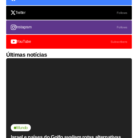
Twitter
Follows
Instagram
Follows
YouTube
Subscribers
Últimas notícias
Mundo
Israel e países do Golfo avaliam rotas alternativas