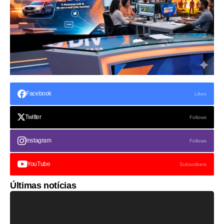
Facebook
Likes
Twitter
Follows
Instagram
Follows
YouTube
Subscribers
Últimas notícias