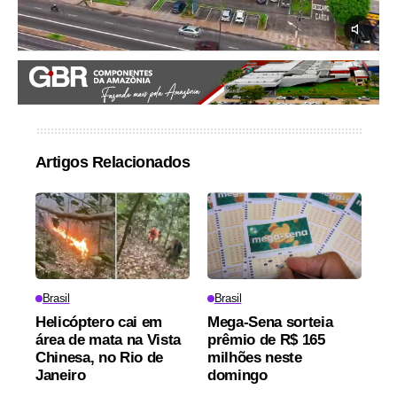
Artigos Relacionados
Brasil
Brasil
Helicóptero cai em
Mega-Sena sorteia
área de mata na Vista
prêmio de R$ 165
Chinesa, no Rio de
milhões neste
Janeiro
domingo