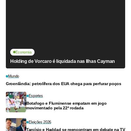
Economia
Holding de Vorcaro é liquidada nas Ilhas Cayman
Mundo
Groenlândia: petrolífera dos EUA chega para perfurar poços
Esportes
Botafogo e Fluminense empatam em jogo
movimentado pela 22ª rodada
Eleições 2026
Tarcísio e Haddad se reencontram em debate na TV