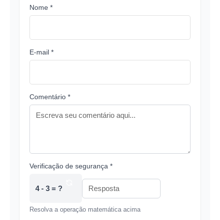
Nome *
E-mail *
Comentário *
Verificação de segurança *
4 - 3 = ?
Resolva a operação matemática acima