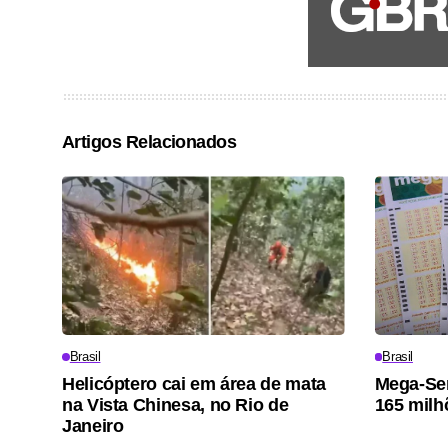
Artigos Relacionados
Brasil
Brasil
Helicóptero cai em área de mata
Mega-Sen
na Vista Chinesa, no Rio de
165 milh
Janeiro