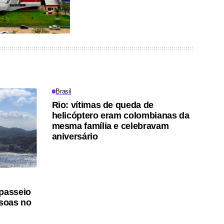
Brasil
Rio: vítimas de queda de
helicóptero eram colombianas da
mesma família e celebravam
aniversário
 passeio
ssoas no