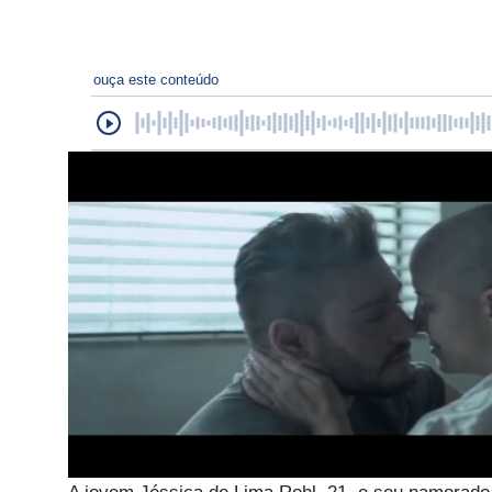
ouça este conteúdo