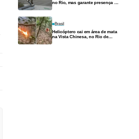
no Rio, mas garante presença no
SLS Takeover
Brasil
Helicóptero cai em área de mata
na Vista Chinesa, no Rio de
Janeiro