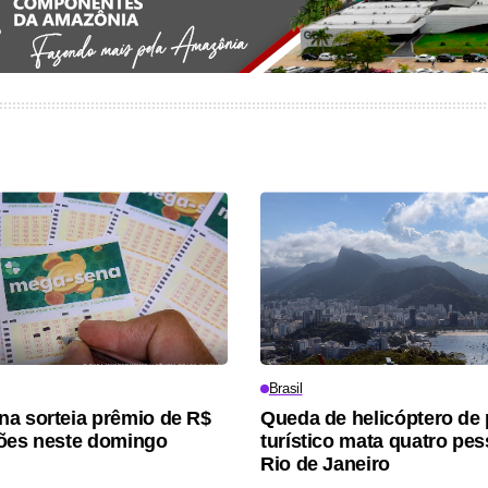
Brasil
a sorteia prêmio de R$
Queda de helicóptero de
ões neste domingo
turístico mata quatro pe
Rio de Janeiro