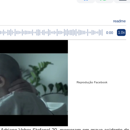
readme
1.0x
0:00
Reprodução Facebook