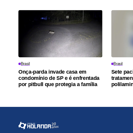
Brasil
Brasil
Onça-parda invade casa em
Sete pac
condomínio de SP e é enfrentada
tratamen
por pitbull que protegia a família
polilamin