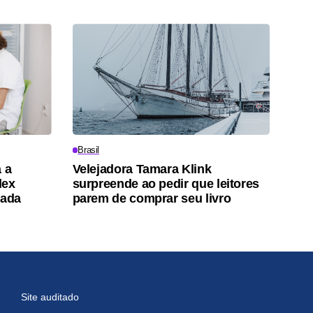
Brasil
 a
Velejadora Tamara Klink
lex
surpreende ao pedir que leitores
tada
parem de comprar seu livro
Site auditado