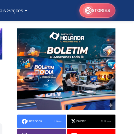
ais Seções
STORIES
Facebook
Twitter
Likes
Follows