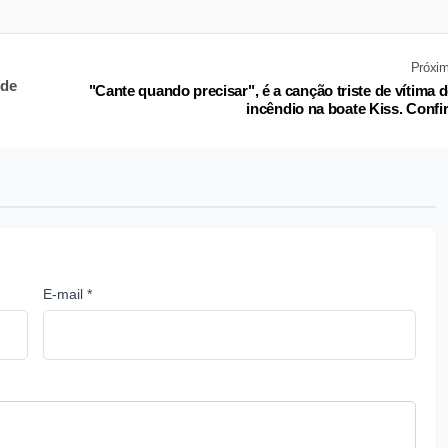
Próxi
 de
"Cante quando precisar", é a canção triste de vítima 
incêndio na boate Kiss. Confi
E-mail *