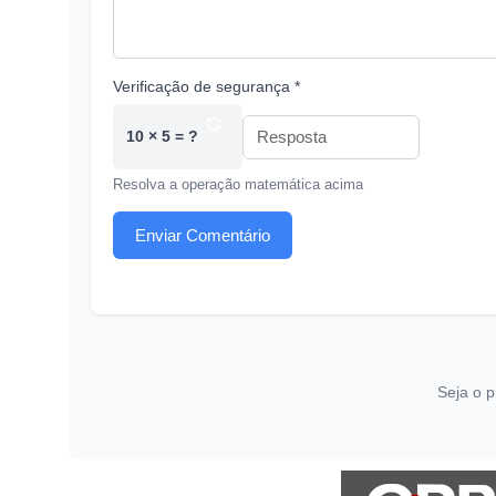
Verificação de segurança *
10 × 5 = ?
Resolva a operação matemática acima
Enviar Comentário
Seja o p