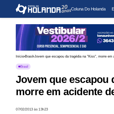
Coluna Do Holanda
E
Início
Brasil
Jovem que escapou da tragédia na "Kiss", morre em a
Brasil
Jovem que escapou da
morre em acidente de
07/02/2013 às 13h23