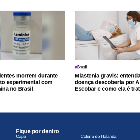
Brasil
ientes morrem durante
Miastenia gravis: entenda
to experimental com
doença descoberta por A
ina no Brasil
Escobar e como ela é tra
Fique por dentro
Capa
Coluna do Holanda