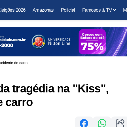
leições 2026
Amazonas
Policial
Famosos & TV
M
cidente de carro
 tragédia na "Kiss",
 carro