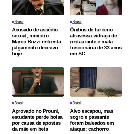
Brasil
Brasil
Acusado de assédio
Ônibus de turismo
sexual, ministro
atravessa vidraça de
Marco Buzzi enfrenta
restaurante e mata
julgamento decisivo
funcionária de 33 anos
hoje
em SC
Brasil
Brasil
Aprovado no Prouni,
Alvo escapou, mas
estudante perde bolsa
sogro e passante
por causa de apostas
foram baleados em
da mãe em bets
ataque; cachorro