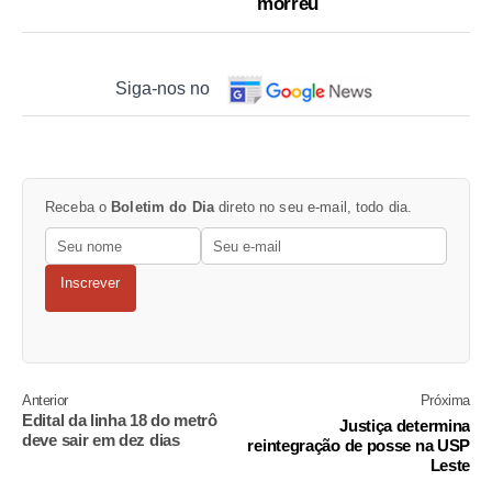
morreu
Siga-nos no
Receba o
Boletim do Dia
direto no seu e-mail, todo dia.
Inscrever
Anterior
Próxima
Edital da linha 18 do metrô
Justiça determina
deve sair em dez dias
reintegração de posse na USP
Leste