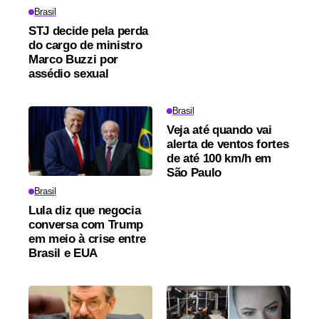
Brasil
STJ decide pela perda
do cargo de ministro
Marco Buzzi por
assédio sexual
Brasil
Veja até quando vai
alerta de ventos fortes
de até 100 km/h em
São Paulo
Brasil
Lula diz que negocia
conversa com Trump
em meio à crise entre
Brasil e EUA