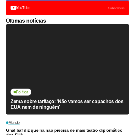
YouTube
Subscribers
Últimas notícias
Política
Zema sobre tarifaço: 'Não vamos ser capachos dos
EUA nem de ninguém'
Mundo
Ghalibaf diz que Irã não precisa de mais teatro diplomático
dos EUA