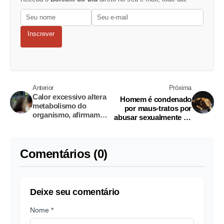
Inscrever
Anterior
Próxima
Calor excessivo altera
Homem é condenado
metabolismo do
por maus-tratos por
organismo, afirmam
abusar sexualmente de
especialistas
animal
Comentários (0)
Deixe seu comentário
Nome *