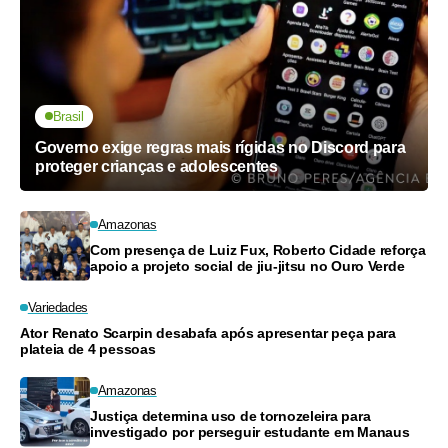
Brasil
Governo exige regras mais rígidas no Discord para
proteger crianças e adolescentes
Amazonas
Com presença de Luiz Fux, Roberto Cidade reforça
apoio a projeto social de jiu-jitsu no Ouro Verde
Variedades
Ator Renato Scarpin desabafa após apresentar peça para
plateia de 4 pessoas
Amazonas
Justiça determina uso de tornozeleira para
investigado por perseguir estudante em Manaus