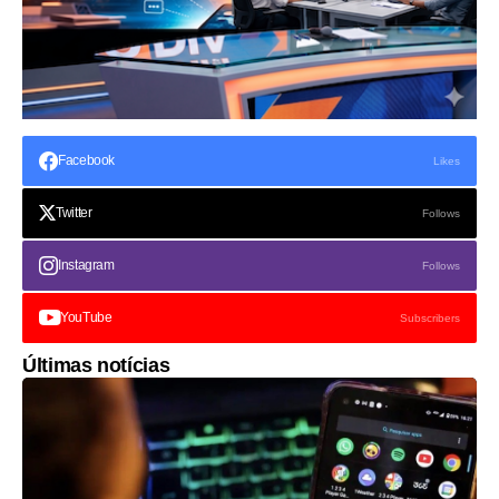
Facebook
Likes
Twitter
Follows
Instagram
Follows
YouTube
Subscribers
Últimas notícias