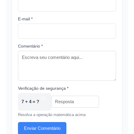
E-mail *
Comentário *
Verificação de segurança *
7 + 4 = ?
Resolva a operação matemática acima
Enviar Comentário