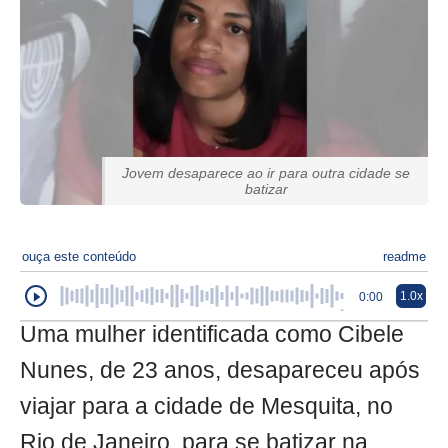
Jovem desaparece ao ir para outra cidade se
batizar
ouça este conteúdo
readme
1.0x
0:00
Uma mulher identificada como Cibele
Nunes, de 23 anos, desapareceu após
viajar para a cidade de Mesquita, no
Rio de Janeiro, para se batizar na