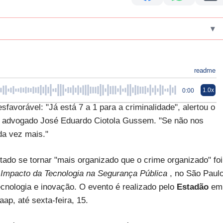
▾
readme
1.0x
0:00
sfavorável: "Já está 7 a 1 para a criminalidade", alertou o
 o advogado José Eduardo Ciotola Gussem. "Se não nos
da vez mais."
ado se tornar "mais organizado que o crime organizado" foi
 Impacto da Tecnologia na Segurança Pública
, no São Paul
ecnologia e inovação. O evento é realizado pelo
Estadão
em
p, até sexta-feira, 15.