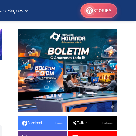
ais Seções
STORIES
Facebook
Twitter
Likes
Follows