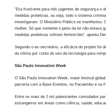
"Era frustrante para nós (agentes de segurança e d
medidas protetivas, ou seja, todo o sistema criminal 
investigaram. O Ministério Público se manifestou. 
mulher. Só que somente o peso da lei não estava g
medidas protetivas sofriam feminicídio", aponta Der
Segundo o ex-secretário, a eficácia do projeto fo
da vítima por conta do uso da tecnologia para rompe
São Paulo Innovation Week
O São Paulo Innovation Week, maior festival global
parceria com a Base Eventos, no Pacaembu e na Fa
Entre os mais de 2 mil palestrantes convidados para
estrangeiros em áreas como ciência, saúde, educaçã