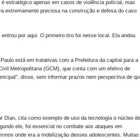
é estratégico apenas em casos de violência policial, mas
va extremamente preciosa na construção e defesa do caso
ntrou por aqui. O primeiro tiro foi nesse local. Ela andou
Paulo está em tratativas com a Prefeitura da capital para a
vil Metropolitana (GCM), que conta com um efetivo de
icipal", disse, sem informar prazos nem perspectiva de qu
tur Dian, cita como exemplo de uso da tecnologia o núcleo d
egundo ele, foi essencial no combate aos ataques em
brirmos onde era a mobilização desses adolescentes. Muitas