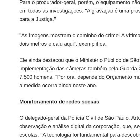
Para o procurador-geral, porém, o equipamento não 
em todas as investigações. "A gravação é uma pro
para a Justiça."
"As imagens mostram o caminho do crime. A vítima e
dois metros e caiu aqui", exemplifica.
Ele ainda destacou que o Ministério Público de São 
implementação das câmeras também pela Guarda Ci
7.500 homens. "Por ora, depende do Orçamento mun
a medida ocorra ainda neste ano.
Monitoramento de redes sociais
O delegado-geral da Polícia Civil de São Paulo, Ar
observação e análise digital da corporação, que, s
escolas. "A tecnologia foi fundamental para desco