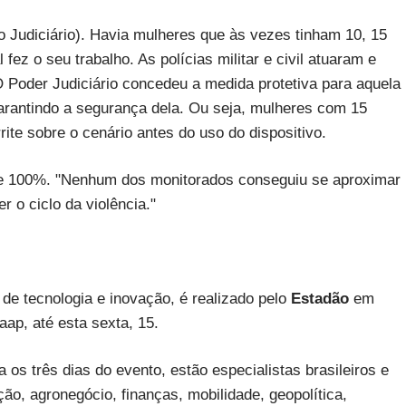
o Judiciário). Havia mulheres que às vezes tinham 10, 15
fez o seu trabalho. As polícias militar e civil atuaram e
O Poder Judiciário concedeu a medida protetiva para aquela
arantindo a segurança dela. Ou seja, mulheres com 15
rite sobre o cenário antes do uso do dispositivo.
i de 100%. "Nenhum dos monitorados conseguiu se aproximar
r o ciclo da violência."
 de tecnologia e inovação, é realizado pelo
Estadão
em
ap, até esta sexta, 15.
 os três dias do evento, estão especialistas brasileiros e
o, agronegócio, finanças, mobilidade, geopolítica,