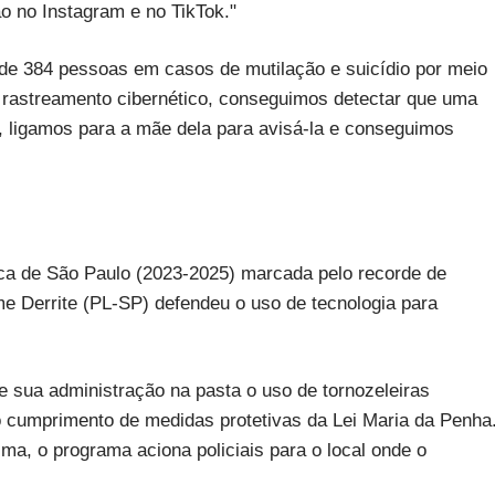
 no Instagram e no TikTok."
de 384 pessoas em casos de mutilação e suicídio por meio
 rastreamento cibernético, conseguimos detectar que uma
o, ligamos para a mãe dela para avisá-la e conseguimos
ca de São Paulo (2023-2025) marcada pelo recorde de
me Derrite (PL-SP) defendeu o uso de tecnologia para
 sua administração na pasta o uso de tornozeleiras
r o cumprimento de medidas protetivas da Lei Maria da Penha
ima, o programa aciona policiais para o local onde o