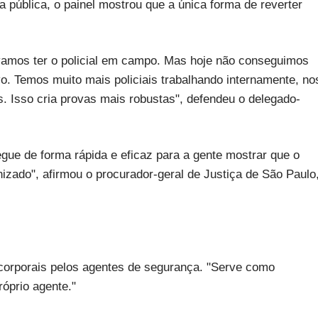
pública, o painel mostrou que a única forma de reverter
vamos ter o policial em campo. Mas hoje não conseguimos
ivo. Temos muito mais policiais trabalhando internamente, no
. Isso cria provas mais robustas", defendeu o delegado-
ue de forma rápida e eficaz para a gente mostrar que o
izado", afirmou o procurador-geral de Justiça de São Paulo
 corporais pelos agentes de segurança. "Serve como
róprio agente."