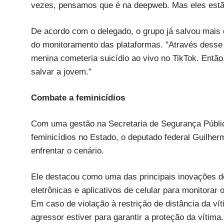
vezes, pensamos que é na deepweb. Mas eles estão
De acordo com o delegado, o grupo já salvou mais 
do monitoramento das plataformas. "Através desse
menina cometeria suicídio ao vivo no TikTok. Entã
salvar a jovem."
Combate a feminicídios
Com uma gestão na Secretaria de Segurança Públi
feminicídios no Estado, o deputado federal Guilher
enfrentar o cenário.
Ele destacou como uma das principais inovações de
eletrônicas e aplicativos de celular para monitora
Em caso de violação à restrição de distância da vít
agressor estiver para garantir a proteção da vítima.