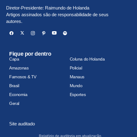
Diretor-Presidente: Raimundo de Holanda
Artigos assinados são de responsabilidade de seus
autores.
Fique por dentro
Capa
Coluna do Holanda
Amazonas
Policial
Famosos & TV
Manaus
Brasil
Mundo
Economia
Esportes
Geral
Site auditado
Relatório de auditoria em atualização