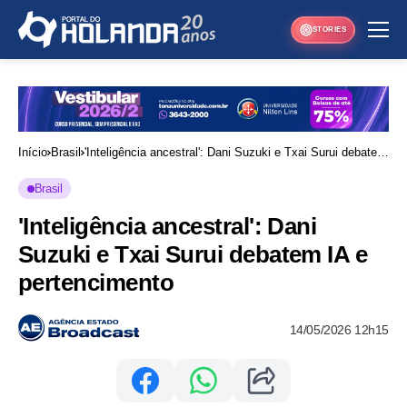
STORIES
Início
Brasil
'Inteligência ancestral': Dani Suzuki e Txai Surui debatem
IA e pertencimento
Brasil
'Inteligência ancestral': Dani
Suzuki e Txai Surui debatem IA e
pertencimento
14/05/2026 12h15