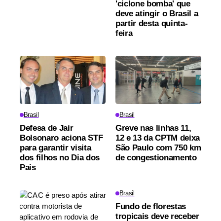
'ciclone bomba' que
deve atingir o Brasil a
partir desta quinta-
feira
Brasil
Brasil
Defesa de Jair
Greve nas linhas 11,
Bolsonaro aciona STF
12 e 13 da CPTM deixa
para garantir visita
São Paulo com 750 km
dos filhos no Dia dos
de congestionamento
Pais
Brasil
Fundo de florestas
tropicais deve receber