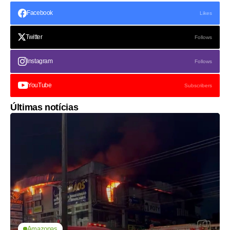
Facebook
Likes
Twitter
Follows
Instagram
Follows
YouTube
Subscribers
Últimas notícias
Amazonas