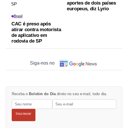
aportes de dois países
europeus, diz Lyrio
Brasil
CAC é preso após
atirar contra motorista
de aplicativo em
rodovia de SP
Siga-nos no
Receba o
Boletim do Dia
direto no seu e-mail, todo dia.
Inscrever