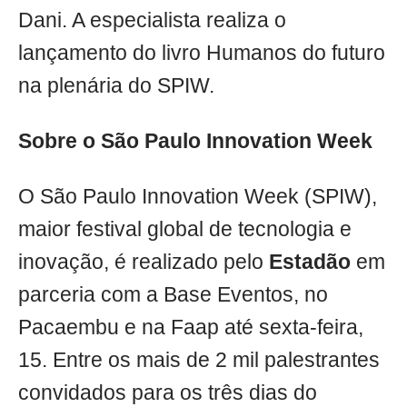
Dani. A especialista realiza o
lançamento do livro Humanos do futuro
na plenária do SPIW.
Sobre o São Paulo Innovation Week
O São Paulo Innovation Week (SPIW),
maior festival global de tecnologia e
inovação, é realizado pelo
Estadão
em
parceria com a Base Eventos, no
Pacaembu e na Faap até sexta-feira,
15. Entre os mais de 2 mil palestrantes
convidados para os três dias do