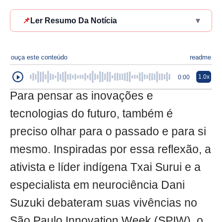
📌
Ler Resumo Da Notícia
▾
ouça este conteúdo
readme
1.0x
0:00
Para pensar as inovações e
tecnologias do futuro, também é
preciso olhar para o passado e para si
mesmo. Inspiradas por essa reflexão, a
ativista e líder indígena Txai Surui e a
especialista em neurociência Dani
Suzuki debateram suas vivências no
São Paulo Innovation Week (SPIW), o