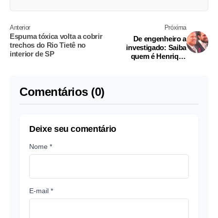
Anterior
Próxima
Espuma tóxica volta a cobrir
De engenheiro a
trechos do Rio Tietê no
investigado: Saiba
interior de SP
quem é Henrique
Vorcaro preso pela PF
no caso Master
Comentários (0)
Deixe seu comentário
Nome *
E-mail *