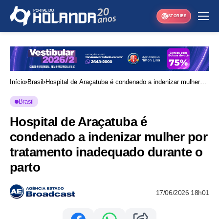
STORIES
Início
Brasil
Hospital de Araçatuba é condenado a indenizar mulher
por tratamento inadequado durante o parto
Brasil
Hospital de Araçatuba é
condenado a indenizar mulher por
tratamento inadequado durante o
parto
17/06/2026 18h01