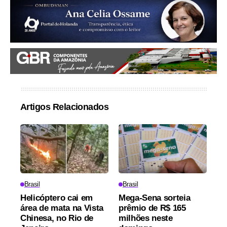
Artigos Relacionados
Brasil
Brasil
Helicóptero cai em
Mega-Sena sorteia
área de mata na Vista
prêmio de R$ 165
Chinesa, no Rio de
milhões neste