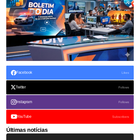
Facebook
Likes
Twitter
Follows
Instagram
Follows
YouTube
Subscribers
Últimas notícias