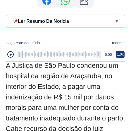
📌
Ler Resumo Da Notícia
▾
ouça este conteúdo
readme
1.0x
0:00
A Justiça de São Paulo condenou um
hospital da região de Araçatuba, no
interior do Estado, a pagar uma
indenização de R$ 15 mil por danos
morais para uma mulher por conta do
tratamento inadequado durante o parto.
Cabe recurso da decisão do juiz