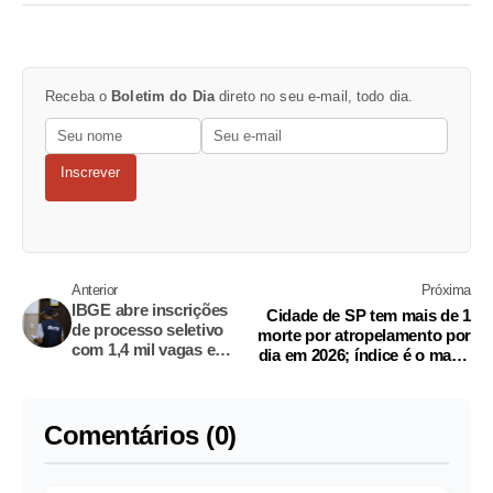
Receba o
Boletim do Dia
direto no seu e-mail, todo dia.
Inscrever
Anterior
Próxima
IBGE abre inscrições
Cidade de SP tem mais de 1
de processo seletivo
morte por atropelamento por
com 1,4 mil vagas e
dia em 2026; índice é o maior
salários de até R$ 5,2
desde 2017
mil
Comentários (0)