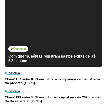
Economia
Com guerra, aéreas registram gastos extras de R$
5,2 bilhões
Economia
China: CPI sobe 0,5% em julho na comparação anual; abaixo
do previsto (+0,8%)
Economia
China: PPI sobe 3,5% em julho ante igual mês de 2025; aquém
do do esperado (+3,9%)