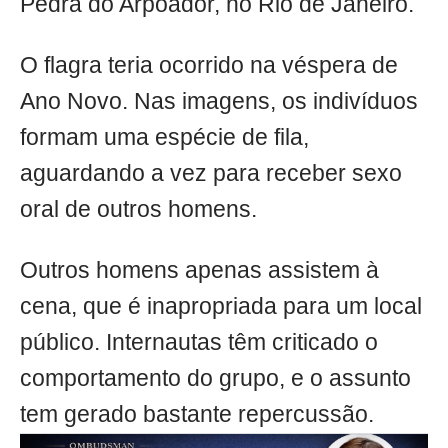
Pedra do Arpoador, no Rio de Janeiro.
O flagra teria ocorrido na véspera de
Ano Novo. Nas imagens, os indivíduos
formam uma espécie de fila,
aguardando a vez para receber sexo
oral de outros homens.
Outros homens apenas assistem à
cena, que é inapropriada para um local
público. Internautas têm criticado o
comportamento do grupo, e o assunto
tem gerado bastante repercussão.