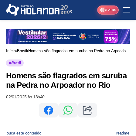
STORIES
Início
Brasil
Homens são flagrados em suruba na Pedra no Arpoador
no Rio
Brasil
Homens são flagrados em suruba
na Pedra no Arpoador no Rio
02/01/2025 às 13h40
ouça este conteúdo
readme