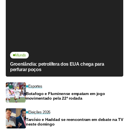
Mundo
Groenlândia: petrolífera dos EUA chega para
perfurar poços
Esportes
Botafogo e Fluminense empatam em jogo
movimentado pela 22ª rodada
Eleições 2026
Tarcísio e Haddad se reencontram em debate na TV
neste domingo