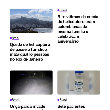
Brasil
Rio: vítimas de queda
de helicóptero eram
colombianas da
mesma família e
celebravam
Brasil
aniversário
Queda de helicóptero
de passeio turístico
mata quatro pessoas
no Rio de Janeiro
Brasil
Brasil
Onça-parda invade
Sete pacientes