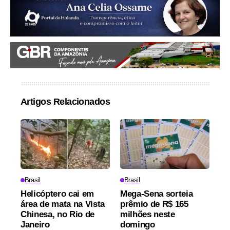
Artigos Relacionados
Brasil
Brasil
Helicóptero cai em
Mega-Sena sorteia
área de mata na Vista
prêmio de R$ 165
Chinesa, no Rio de
milhões neste
Janeiro
domingo