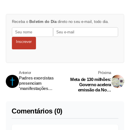
Receba o
Boletim do Dia
direto no seu e-mail, todo dia.
Inscrever
Anterior
Próxima
Padres exorcistas
Meta de 130 milhões:
presenciam
Governo acelera
'manifestações
emissão da Nova
demoníacas' e já são
Identidade Nacional
dezenas no Brasil
Comentários (0)