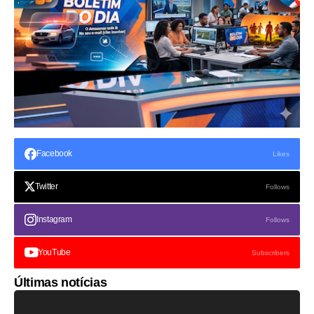
Facebook
Likes
Twitter
Follows
Instagram
Follows
YouTube
Subscribers
Últimas notícias