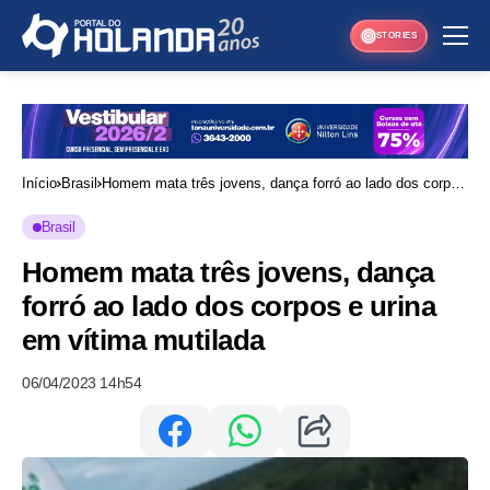
STORIES
Início
Brasil
Homem mata três jovens, dança forró ao lado dos corpos
e urina em vítima mutilada
Brasil
Homem mata três jovens, dança
forró ao lado dos corpos e urina
em vítima mutilada
06/04/2023 14h54