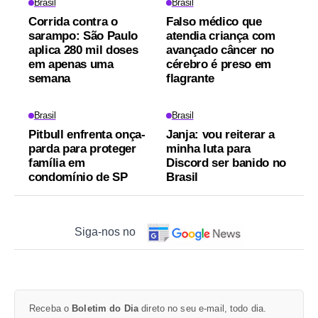
Brasil
Brasil
Corrida contra o
Falso médico que
sarampo: São Paulo
atendia criança com
aplica 280 mil doses
avançado câncer no
em apenas uma
cérebro é preso em
semana
flagrante
Brasil
Brasil
Pitbull enfrenta onça-
Janja: vou reiterar a
parda para proteger
minha luta para
família em
Discord ser banido no
condomínio de SP
Brasil
Siga-nos no
Receba o
Boletim do Dia
direto no seu e-mail, todo dia.