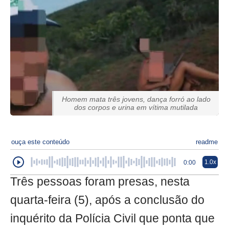
Homem mata três jovens, dança forró ao lado
dos corpos e urina em vítima mutilada
ouça este conteúdo
readme
1.0x
0:00
Três pessoas foram presas, nesta
quarta-feira (5), após a conclusão do
inquérito da Polícia Civil que ponta que