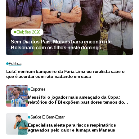
Eleições 2026
Sem Dia dos Pais: Moraes barra encontro de
Bolsonaro com os filhos neste domingo
Política
Lula: nenhum banqueiro da Faria Lima ou ruralista sabe o
que é acordar com rato nadando em casa
Esportes
Messi foi o jogador mais ameaçado da Copa:
relatórios do FBI expõem bastidores tensos do
Mundial
Saúde E Bem-Estar
Especialista alerta para riscos respiratórios
agravados pelo calor e fumaça em Manaus