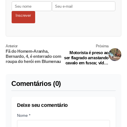
Inscrever
Anterior
Próxima
Fã do Homem-Aranha,
Motorista é preso ao
Bernardo, 4, é enterrado com
ser flagrado arrastando
roupa do herói em Blumenau
cavalo em fusca; vídeo
chocante
Comentários (0)
Deixe seu comentário
Nome *