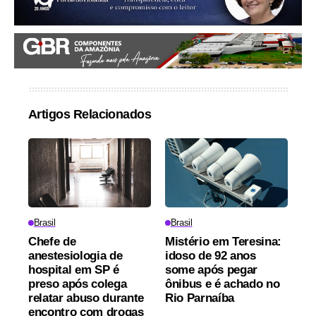
Artigos Relacionados
Brasil
Brasil
Chefe de
Mistério em Teresina:
anestesiologia de
idoso de 92 anos
hospital em SP é
some após pegar
preso após colega
ônibus e é achado no
relatar abuso durante
Rio Parnaíba
encontro com drogas