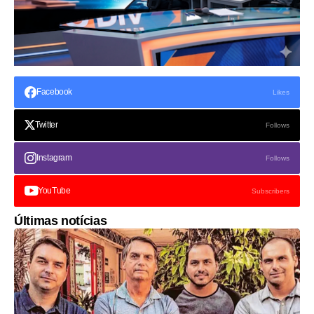
Facebook
Likes
Twitter
Follows
Instagram
Follows
YouTube
Subscribers
Últimas notícias