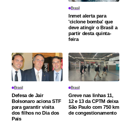
Brasil
Inmet alerta para
'ciclone bomba' que
deve atingir o Brasil a
partir desta quinta-
feira
Brasil
Brasil
Defesa de Jair
Greve nas linhas 11,
Bolsonaro aciona STF
12 e 13 da CPTM deixa
para garantir visita
São Paulo com 750 km
dos filhos no Dia dos
de congestionamento
Pais