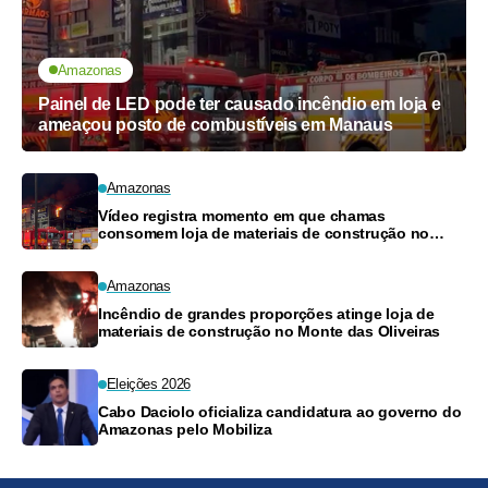
Amazonas
Painel de LED pode ter causado incêndio em loja e
ameaçou posto de combustíveis em Manaus
Amazonas
Vídeo registra momento em que chamas
consomem loja de materiais de construção no
Monte das Oliveiras
Amazonas
Incêndio de grandes proporções atinge loja de
materiais de construção no Monte das Oliveiras
Eleições 2026
Cabo Daciolo oficializa candidatura ao governo do
Amazonas pelo Mobiliza