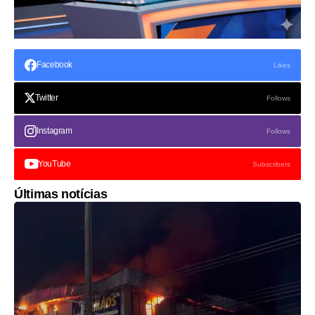
Facebook
Likes
Twitter
Follows
Instagram
Follows
YouTube
Subscribers
Últimas notícias