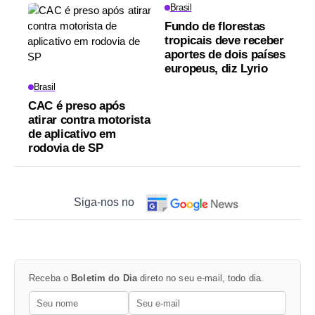
Brasil
Fundo de florestas
tropicais deve receber
aportes de dois países
europeus, diz Lyrio
Brasil
CAC é preso após
atirar contra motorista
de aplicativo em
rodovia de SP
Siga-nos no
Receba o
Boletim do Dia
direto no seu e-mail, todo dia.