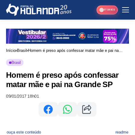
STORIES
Início
Brasil
Homem é preso após confessar matar mãe e pai na
Grande SP
Brasil
Homem é preso após confessar
matar mãe e pai na Grande SP
09/01/2017 18h01
ouça este conteúdo
readme