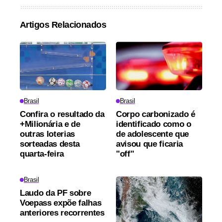
Artigos Relacionados
Brasil
Brasil
Confira o resultado da
Corpo carbonizado é
+Milionária e de
identificado como o
outras loterias
de adolescente que
sorteadas desta
avisou que ficaria
quarta-feira
"off"
Brasil
Laudo da PF sobre
Voepass expõe falhas
anteriores recorrentes