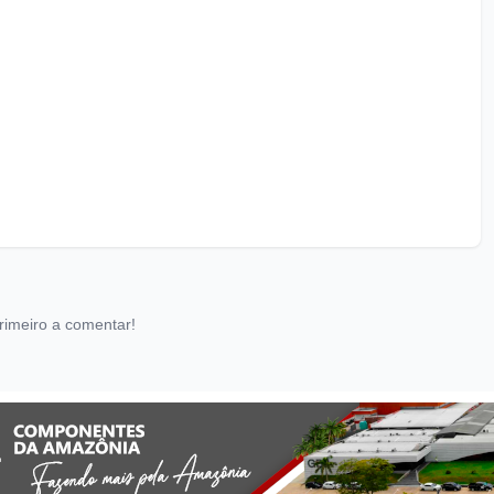
rimeiro a comentar!