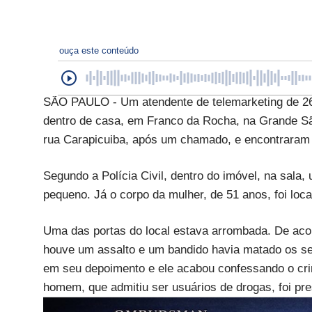
ouça este conteúdo
SÃO PAULO - Um atendente de telemarketing de 26
dentro de casa, em Franco da Rocha, na Grande São
rua Carapicuiba, após um chamado, e encontraram
Segundo a Polícia Civil, dentro do imóvel, na sa
pequeno. Já o corpo da mulher, de 51 anos, foi loca
Uma das portas do local estava arrombada. De acord
houve um assalto e um bandido havia matado os se
em seu depoimento e ele acabou confessando o crim
homem, que admitiu ser usuários de drogas, foi pre