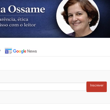
o
Inscrever