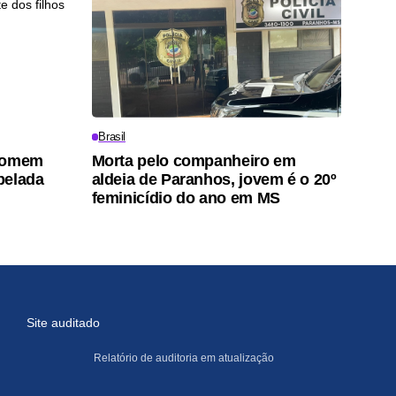
Brasil
 homem
Morta pelo companheiro em
pelada
aldeia de Paranhos, jovem é o 20º
feminicídio do ano em MS
Site auditado
Relatório de auditoria em atualização