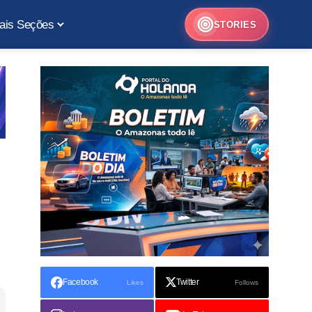
ais Seções
STORIES
Facebook
Twitter
Likes
Follows