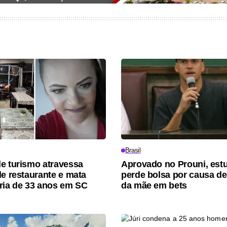
Brasil
e turismo atravessa
Aprovado no Prouni, est
de restaurante e mata
perde bolsa por causa de
ria de 33 anos em SC
da mãe em bets