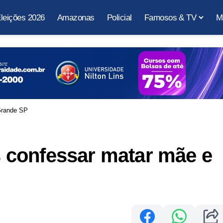
leições 2026
Amazonas
Policial
Famosos & TV
M
Grande SP
confessar matar mãe e