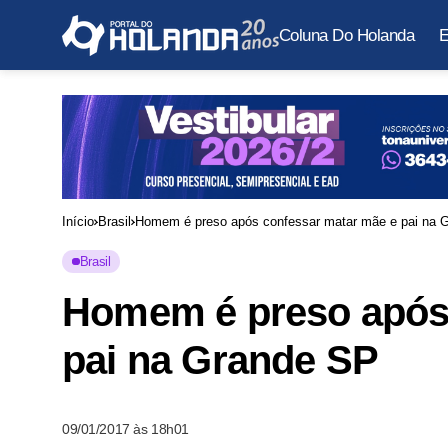
Coluna Do Holanda
E
Início
Brasil
Homem é preso após confessar matar mãe e pai na 
Brasil
Homem é preso após 
pai na Grande SP
09/01/2017 às 18h01