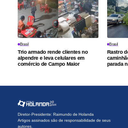
Brasil
Brasil
Trio armado rende clientes no
Rastro d
alpendre e leva celulares em
caminhão
comércio de Campo Maior
parada n
Diretor-Presidente: Raimundo de Holanda
Artigos assinados são de responsabilidade de seus
autores.