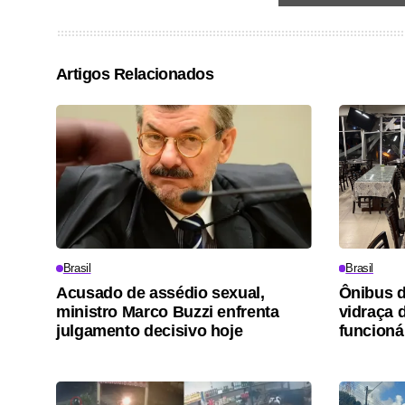
Artigos Relacionados
Brasil
Brasil
Acusado de assédio sexual,
Ônibus d
ministro Marco Buzzi enfrenta
vidraça 
julgamento decisivo hoje
funcioná