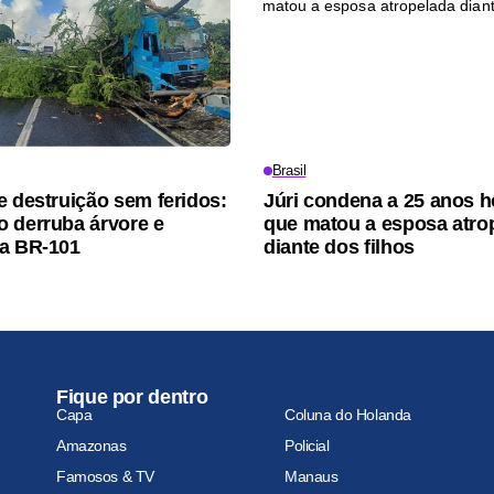
Brasil
e destruição sem feridos:
Júri condena a 25 anos
 derruba árvore e
que matou a esposa atro
a BR-101
diante dos filhos
Fique por dentro
Capa
Coluna do Holanda
Amazonas
Policial
Famosos & TV
Manaus