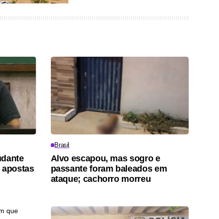
Brasil
udante
Alvo escapou, mas sogro e
 apostas
passante foram baleados em
ataque; cachorro morreu