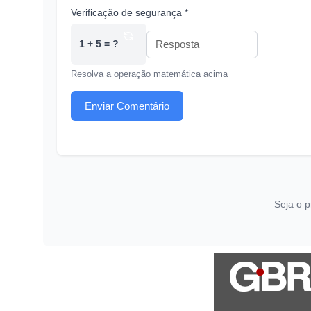
Verificação de segurança *
1 + 5 = ?
Resolva a operação matemática acima
Enviar Comentário
Seja o p