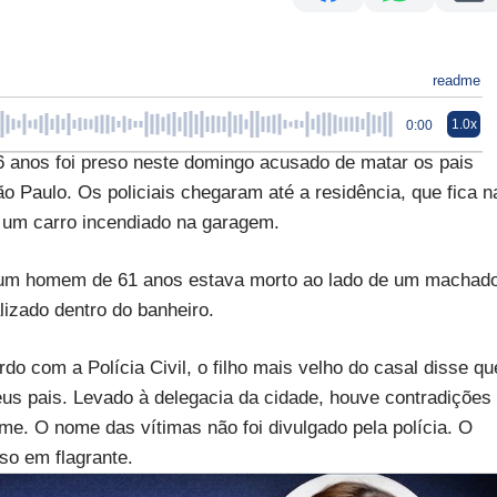
readme
1.0x
0:00
 anos foi preso neste domingo acusado de matar os pais
 Paulo. Os policiais chegaram até a residência, que fica n
 um carro incendiado na garagem.
la, um homem de 61 anos estava morto ao lado de um machad
lizado dentro do banheiro.
o com a Polícia Civil, o filho mais velho do casal disse qu
us pais. Levado à delegacia da cidade, houve contradições
e. O nome das vítimas não foi divulgado pela polícia. O
so em flagrante.