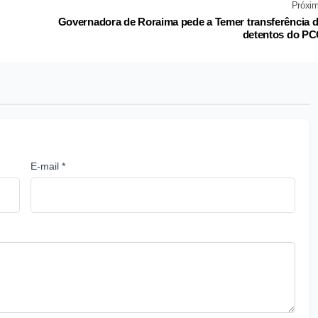
Próxi
Governadora de Roraima pede a Temer transferência 
detentos do P
E-mail *