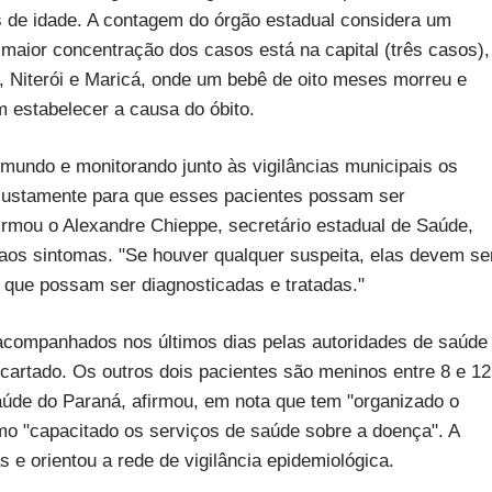
s de idade. A contagem do órgão estadual considera um
 maior concentração dos casos está na capital (três casos),
 Niterói e Maricá, onde um bebê de oito meses morreu e
m estabelecer a causa do óbito.
ndo e monitorando junto às vigilâncias municipais os
é justamente para que esses pacientes possam ser
rmou o Alexandre Chieppe, secretário estadual de Saúde,
aos sintomas. "Se houver qualquer suspeita, elas devem se
 que possam ser diagnosticadas e tratadas."
acompanhados nos últimos dias pelas autoridades de saúde
escartado. Os outros dois pacientes são meninos entre 8 e 12
úde do Paraná, afirmou, em nota que tem "organizado o
como "capacitado os serviços de saúde sobre a doença". A
 e orientou a rede de vigilância epidemiológica.