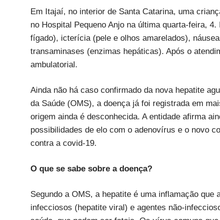
Em Itajaí, no interior de Santa Catarina, uma cri
no Hospital Pequeno Anjo na última quarta-feira, 4
fígado), icterícia (pele e olhos amarelados), náuse
transaminases (enzimas hepáticas). Após o atendi
ambulatorial.
Ainda não há caso confirmado da nova hepatite agu
da Saúde (OMS), a doença já foi registrada em mai
origem ainda é desconhecida. A entidade afirma ain
possibilidades de elo com o adenovírus e o novo c
contra a covid-19.
O que se sabe sobre a doença?
Segundo a OMS, a hepatite é uma inflamação que a
infecciosos (hepatite viral) e agentes não-infeccio