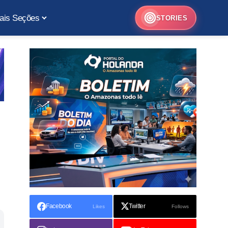
ais Seções
STORIES
Facebook
Twitter
Likes
Follows