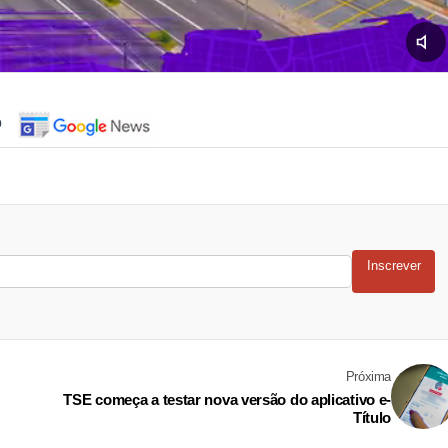
o
Inscrever
Próxima
TSE começa a testar nova versão do aplicativo e-
Título