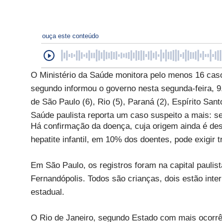
ouça este conteúdo
O Ministério da Saúde monitora pelo menos 16 casos 
segundo informou o governo nesta segunda-feira, 9
de São Paulo (6), Rio (5), Paraná (2), Espírito San
Saúde paulista reporta um caso suspeito a mais: se
Há confirmação da doença, cuja origem ainda é des
hepatite infantil, em 10% dos doentes, pode exigir t
Em São Paulo, os registros foram na capital pauli
Fernandópolis. Todos são crianças, dois estão int
estadual.
O Rio de Janeiro, segundo Estado com mais ocorrên