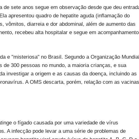
ança de sete anos segue em observação desde que deu entrad
. Ela apresentou quadro de hepatite aguda (inflamação do
as, vômitos, diarreia e dor abdominal, além de aumento das
mento, recebeu alta hospitalar e segue em acompanhamento
da e "misteriosa" no Brasil. Segundo a Organização Mundia
s de 300 pessoas no mundo, a maioria crianças, e sua
da investigar a origem e as causas da doença, incluindo as
oronavírus. A OMS descarta, porém, relação com as vacina
tinge o fígado causada por uma variedade de vírus
sos. A infecção pode levar a uma série de problemas de