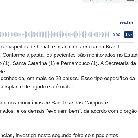
readme
1.0x
0:00
suspeitos de hepatite infantil misteriosa no Brasil,
. Conforme a pasta, os pacientes são monitorados no Estad
to (1), Santa Catarina (1) e Pernambuco (1). A Secretaria da
te.
conhecida, em mais de 20 países. Esse tipo específico da
ransplante de fígado e até matar.
sta e nos municípios de São José dos Campos e
ernados, e os demais "evoluem bem", de acordo com o órgão
cias, investiga nesta segunda-feira seis pacientes