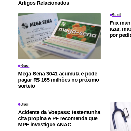
Artigos Relacionados
Brasil
Fux mant
azar, ma
por pedi
Brasil
Mega-Sena 3041 acumula e pode
pagar R$ 165 milhões no próximo
sorteio
Brasil
Acidente da Voepass: testemunha
cita propina e PF recomenda que
MPF investigue ANAC