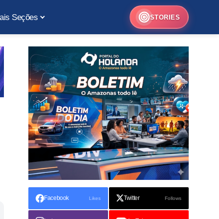
ais Seções
STORIES
Facebook
Twitter
Likes
Follows