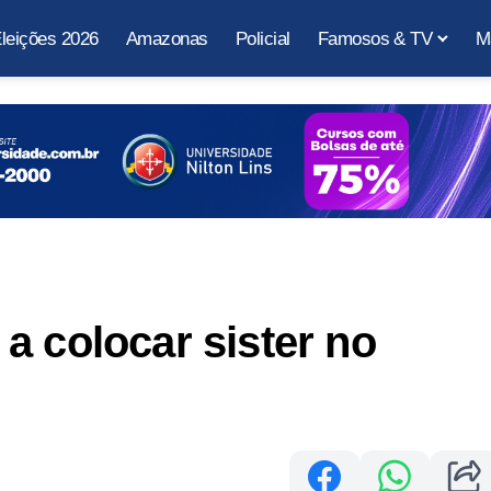
leições 2026
Amazonas
Policial
Famosos & TV
M
a colocar sister no