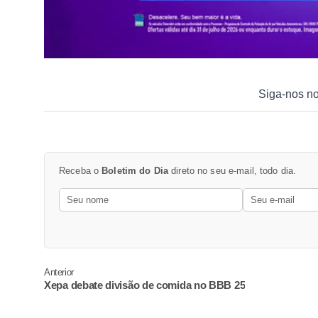
Siga-nos n
Receba o
Boletim do Dia
direto no seu e-mail, todo dia.
Anterior
Xepa debate divisão de comida no BBB 25