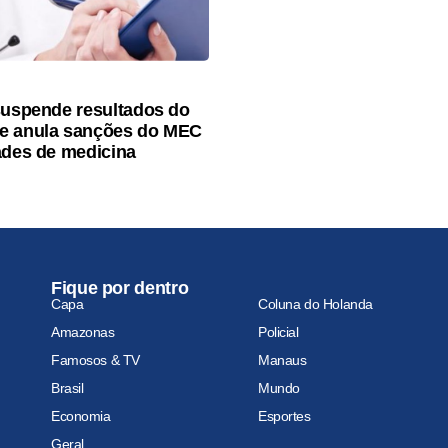
suspende resultados do
e anula sanções do MEC
ades de medicina
Fique por dentro
Capa
Coluna do Holanda
Amazonas
Policial
Famosos & TV
Manaus
Brasil
Mundo
Economia
Esportes
Geral