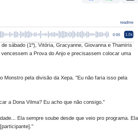
readme
1.0x
0:00
sábado (1º), Vitória, Gracyanne, Giovanna e Thamiris
o vencessem a Prova do Anjo e precisassem colocar uma
o Monstro pela divisão da Xepa. "Eu não faria isso pela
ocar a Dona Vilma? Eu acho que não consigo."
idade... Ela sempre soube desde que veio pro programa. Ela
participante]."