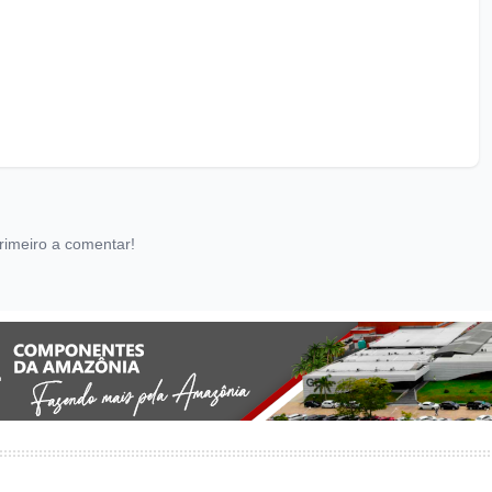
rimeiro a comentar!