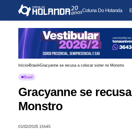
Coluna Do Holanda
E
Início
Brasil
Gracyanne se recusa a colocar sister no Monstro
Brasil
Gracyanne se recusa 
Monstro
01/02/2025 15h45