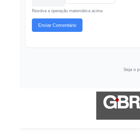
Resolva a operação matemática acima
Enviar Comentário
Seja o p