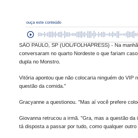
ouça este conteúdo
SÃO PAULO, SP (UOL/FOLHAPRESS) - Na manhã de 
conversaram no quarto Nordeste o que fariam cas
dupla no Monstro.
Vitória apontou que não colocaria ninguém do VIP n
questão da comida."
Gracyanne a questionou. "Mas aí você prefere col
Giovanna retrucou a irmã. "Gra, mas a questão da 
tá disposta a passar por tudo, como qualquer outro [