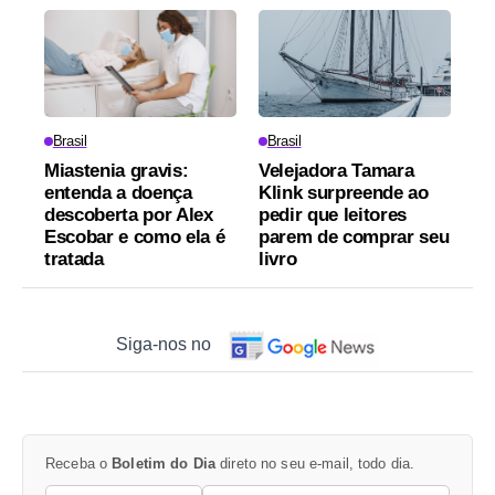
Brasil
Brasil
Miastenia gravis:
Velejadora Tamara
entenda a doença
Klink surpreende ao
descoberta por Alex
pedir que leitores
Escobar e como ela é
parem de comprar seu
tratada
livro
Siga-nos no
Receba o
Boletim do Dia
direto no seu e-mail, todo dia.