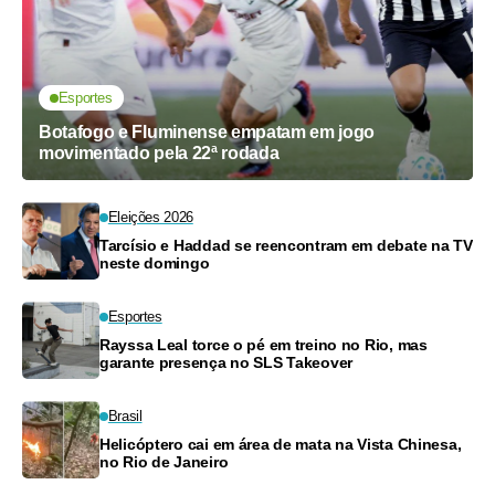
Esportes
Botafogo e Fluminense empatam em jogo
movimentado pela 22ª rodada
Eleições 2026
Tarcísio e Haddad se reencontram em debate na TV
neste domingo
Esportes
Rayssa Leal torce o pé em treino no Rio, mas
garante presença no SLS Takeover
Brasil
Helicóptero cai em área de mata na Vista Chinesa,
no Rio de Janeiro