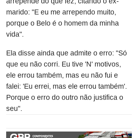
arrepende do que fez, citando o ex-
marido: "E eu me arrependo muito,
porque o Belo é o homem da minha
vida".
Ela disse ainda que admite o erro: "Só
que eu não corri. Eu tive 'N' motivos,
ele errou também, mas eu não fui e
falei: 'Eu errei, mas ele errou também'.
Porque o erro do outro não justifica o
seu".