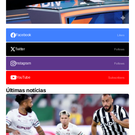
Facebook
Likes
Twitter
Follows
Instagram
Follows
YouTube
Subscribers
Últimas notícias