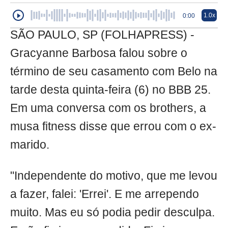
1.0x
0:00
SÃO PAULO, SP (FOLHAPRESS) -
Gracyanne Barbosa falou sobre o
término de seu casamento com Belo na
tarde desta quinta-feira (6) no BBB 25.
Em uma conversa com os brothers, a
musa fitness disse que errou com o ex-
marido.
"Independente do motivo, que me levou
a fazer, falei: 'Errei'. E me arrependo
muito. Mas eu só podia pedir desculpa.