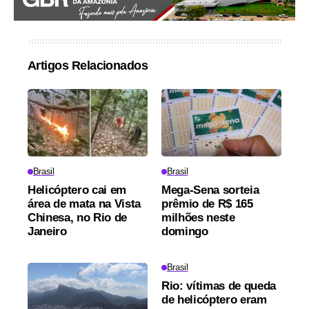
Artigos Relacionados
Brasil
Brasil
Helicóptero cai em
Mega-Sena sorteia
área de mata na Vista
prêmio de R$ 165
Chinesa, no Rio de
milhões neste
Janeiro
domingo
Brasil
Rio: vítimas de queda
de helicóptero eram