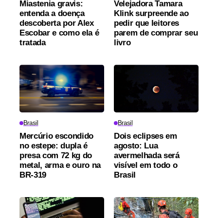
Miastenia gravis:
Velejadora Tamara
entenda a doença
Klink surpreende ao
descoberta por Alex
pedir que leitores
Escobar e como ela é
parem de comprar seu
tratada
livro
Brasil
Brasil
Mercúrio escondido
Dois eclipses em
no estepe: dupla é
agosto: Lua
presa com 72 kg do
avermelhada será
metal, arma e ouro na
visível em todo o
BR-319
Brasil