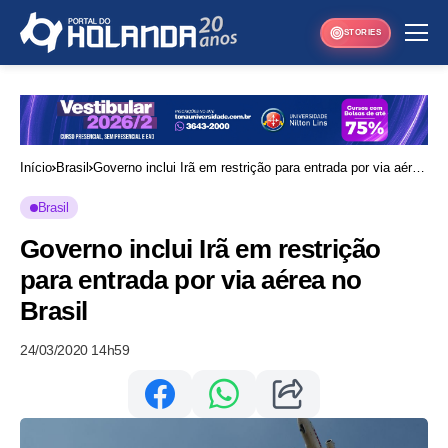
STORIES
Início
Brasil
Governo inclui Irã em restrição para entrada por via aérea
no Brasil
Brasil
Governo inclui Irã em restrição
para entrada por via aérea no
Brasil
24/03/2020 14h59