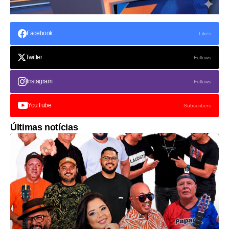
Facebook
Likes
Twitter
Follows
Instagram
Follows
YouTube
Subscribers
Últimas notícias