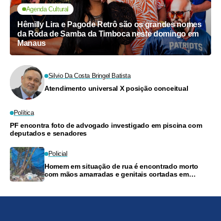
Agenda Cultural
Hêmilly Lira e Pagode Retrô são os grandes nomes
da Roda de Samba da Timboca neste domingo em
Manaus
Silvio Da Costa Bringel Batista
Atendimento universal X posição conceitual
Política
PF encontra foto de advogado investigado em piscina com
deputados e senadores
Policial
Homem em situação de rua é encontrado morto
com mãos amarradas e genitais cortadas em
Manaus