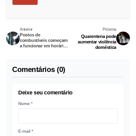
Anterior
Próxima
Postos de
Quarentena pode
combustíveis começam
aumentar violência
a funcionar em horário
doméstica
reduzido
Comentários (0)
Deixe seu comentário
Nome *
E-mail *