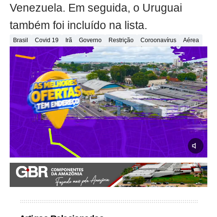
Venezuela. Em seguida, o Uruguai
também foi incluído na lista.
Brasil
Covid 19
Irã
Governo
Restrição
Coroonavírus
Aérea