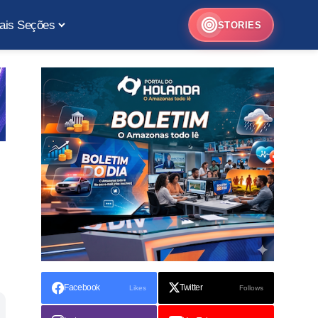
ais Seções
STORIES
Facebook
Twitter
Likes
Follows