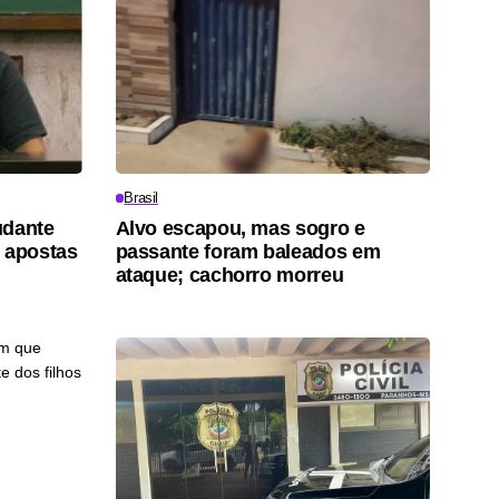
Brasil
udante
Alvo escapou, mas sogro e
 apostas
passante foram baleados em
ataque; cachorro morreu