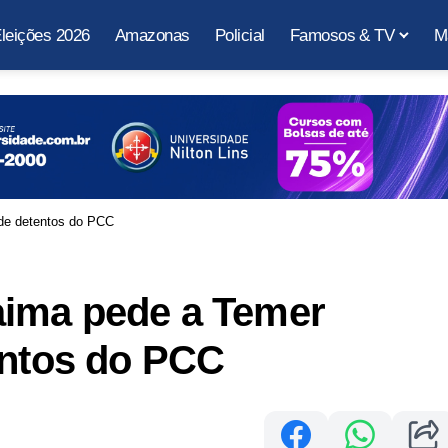
leições 2026
Amazonas
Policial
Famosos & TV
M
 de detentos do PCC
ima pede a Temer
entos do PCC