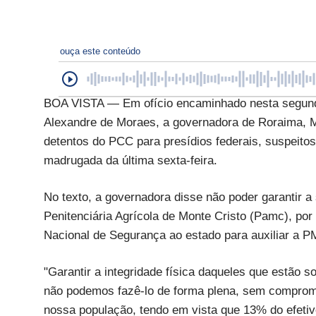
ouça este conteúdo
BOA VISTA — Em ofício encaminhado nesta segunda-
Alexandre de Moraes, a governadora de Roraima, Ma
detentos do PCC para presídios federais, suspeitos
madrugada da última sexta-feira.
No texto, a governadora disse não poder garantir a
Penitenciária Agrícola de Monte Cristo (Pamc), por
Nacional de Segurança ao estado para auxiliar a PM
"Garantir a integridade física daqueles que estão s
não podemos fazê-lo de forma plena, sem comprome
nossa população, tendo em vista que 13% do efetivo