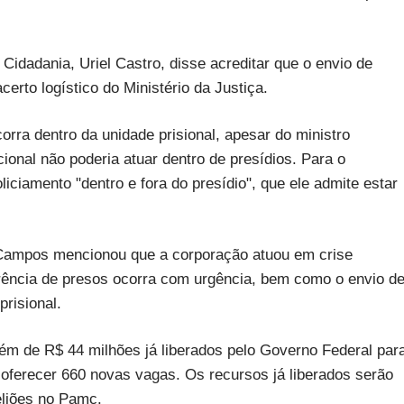
 Cidadania, Uriel Castro, disse acreditar que o envio de
erto logístico do Ministério da Justiça.
orra dentro da unidade prisional, apesar do ministro
onal não poderia atuar dentro de presídios. Para o
liciamento "dentro e fora do presídio", que ele admite estar
y Campos mencionou que a corporação atuou em crise
erência de presos ocorra com urgência, bem como o envio d
prisional.
lém de R$ 44 milhões já liberados pelo Governo Federal par
 oferecer 660 novas vagas. Os recursos já liberados serão
eliões no Pamc.