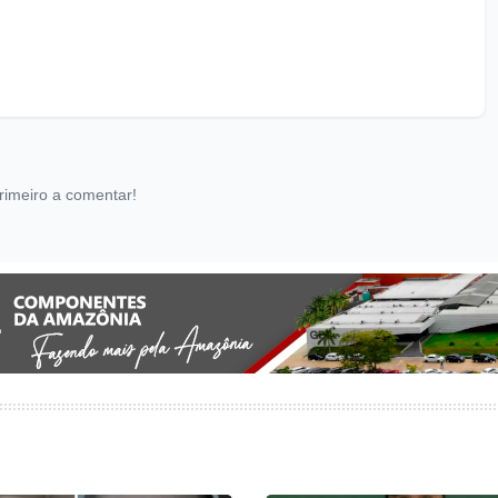
rimeiro a comentar!