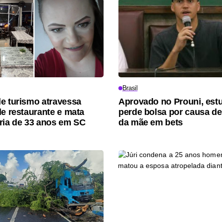
Brasil
e turismo atravessa
Aprovado no Prouni, est
de restaurante e mata
perde bolsa por causa de
ria de 33 anos em SC
da mãe em bets