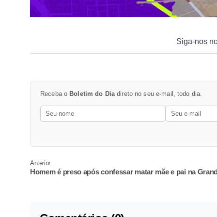
Siga-nos n
Receba o
Boletim do Dia
direto no seu e-mail, todo dia.
Anterior
Homem é preso após confessar matar mãe e pai na Gran