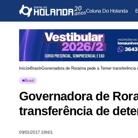
Coluna Do Holanda
E
Início
Brasil
Governadora de Roraima pede a Temer transferência
Brasil
Governadora de Rora
transferência de det
09/01/2017 18h01