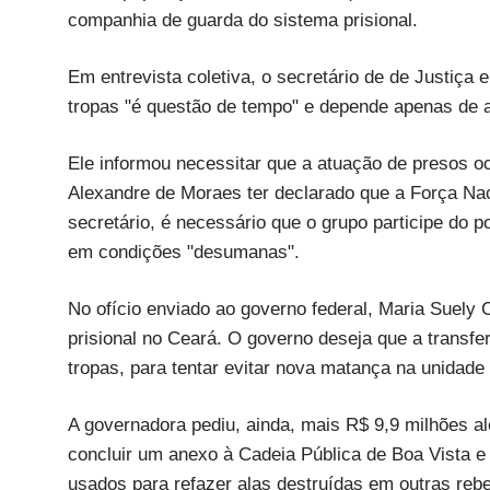
companhia de guarda do sistema prisional.
Em entrevista coletiva, o secretário de de Justiça e
tropas "é questão de tempo" e depende apenas de ac
Ele informou necessitar que a atuação de presos oc
Alexandre de Moraes ter declarado que a Força Naci
secretário, é necessário que o grupo participe do po
em condições "desumanas".
No ofício enviado ao governo federal, Maria Suel
prisional no Ceará. O governo deseja que a transf
tropas, para tentar evitar nova matança na unidade 
A governadora pediu, ainda, mais R$ 9,9 milhões a
concluir um anexo à Cadeia Pública de Boa Vista e
usados para refazer alas destruídas em outras reb