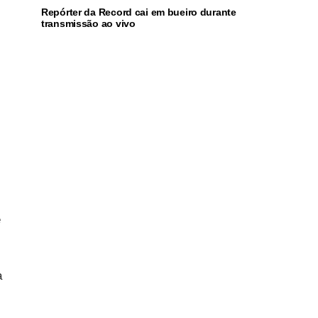
Repórter da Record cai em bueiro durante
transmissão ao vivo
e
a