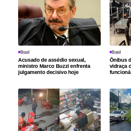
Brasil
Brasil
Acusado de assédio sexual,
Ônibus d
ministro Marco Buzzi enfrenta
vidraça 
julgamento decisivo hoje
funcioná