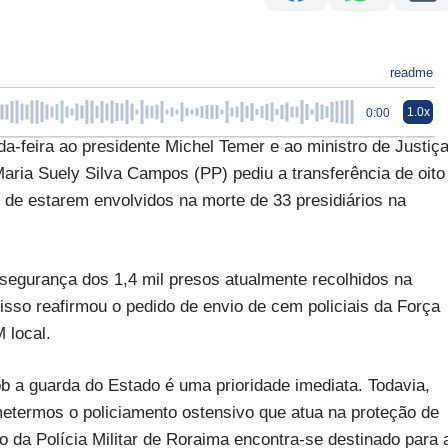
readme
1.0x
0:00
feira ao presidente Michel Temer e ao ministro de Justiç
ria Suely Silva Campos (PP) pediu a transferência de oito
 de estarem envolvidos na morte de 33 presidiários na
 segurança dos 1,4 mil presos atualmente recolhidos na
 isso reafirmou o pedido de envio de cem policiais da Força
 local.
ob a guarda do Estado é uma prioridade imediata. Todavia,
termos o policiamento ostensivo que atua na proteção de
 da Polícia Militar de Roraima encontra-se destinado para 