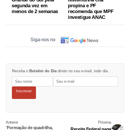
segunda vez em
propina e PF
menos de 2 semanas
recomenda que MPF
investigue ANAC
Siga-nos no
Receba o
Boletim do Dia
direto no seu e-mail, todo dia.
Inscrever
Anterior
Próxima
‘Formação de quadrilha,
Receita Federal paga