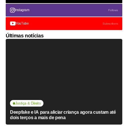
Instagram
Follows
YouTube
Subscribers
Últimas notícias
Justiça & Direito
Deepfake e IA para aliciar criança agora custam até
dois terços a mais de pena