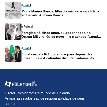
Brasil
Morre Marina Barros, filha do médico e candidato
ao Senado Antônio Barros
Policial
Foragido há cinco anos, ex-apadrinhado no
Detran-MS vira réu de novo — e é achado fazendo
frete
Brasil
Fim da escala 6x1 pode ficar para depois das
urnas: Lula e Alcolumbre discutem adiamento
Diretor-Presidente: Raimundo de Holanda
Artigos assinados são de responsabilidade de seus
autores.