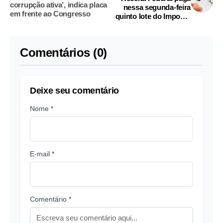
corrupção ativa’, indica placa
nessa segunda-feira
em frente ao Congresso
quinto lote do Imposto
de Renda 2017
Comentários (0)
Deixe seu comentário
Nome *
E-mail *
Comentário *