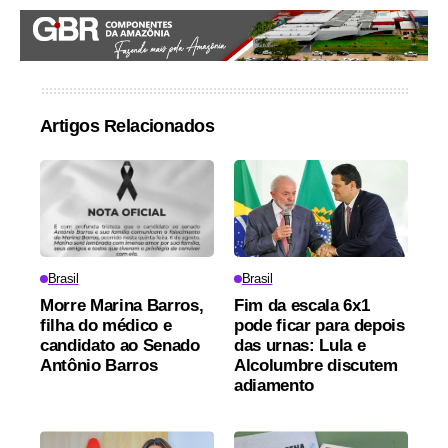
Artigos Relacionados
Brasil
Brasil
Morre Marina Barros,
Fim da escala 6x1
filha do médico e
pode ficar para depois
candidato ao Senado
das urnas: Lula e
Antônio Barros
Alcolumbre discutem
adiamento