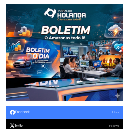
Facebook
Likes
Twitter
Follows