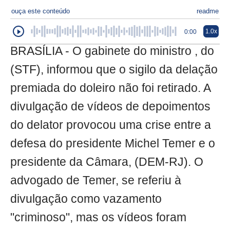
ouça este conteúdo
readme
1.0x
0:00
BRASÍLIA - O gabinete do ministro , do
(STF), informou que o sigilo da delação
premiada do doleiro não foi retirado. A
divulgação de vídeos de depoimentos
do delator provocou uma crise entre a
defesa do presidente Michel Temer e o
presidente da Câmara, (DEM-RJ). O
advogado de Temer, se referiu à
divulgação como vazamento
"criminoso", mas os vídeos foram