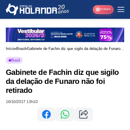
STORIES
Início
Brasil
Gabinete de Fachin diz que sigilo da delação de Funaro
não foi retirado
Brasil
Gabinete de Fachin diz que sigilo
da delação de Funaro não foi
retirado
16/10/2017 13h10