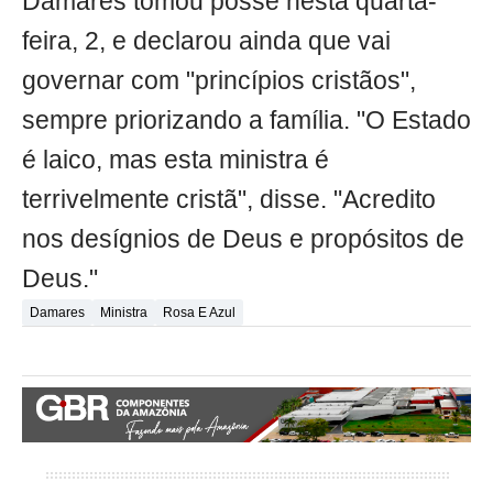
Damares tomou posse nesta quarta-
feira, 2, e declarou ainda que vai
governar com "princípios cristãos",
sempre priorizando a família. "O Estado
é laico, mas esta ministra é
terrivelmente cristã", disse. "Acredito
nos desígnios de Deus e propósitos de
Deus."
Damares
Ministra
Rosa E Azul