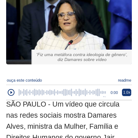
'Fiz uma metáfora contra ideologia de gênero',
diz Damares sobre vídeo
ouça este conteúdo
readme
1.0x
0:00
SÃO PAULO - Um vídeo que circula
nas redes sociais mostra Damares
Alves, ministra da Mulher, Família e
Direitos Humanos do governo Jair