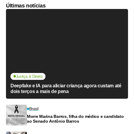
Últimas notícias
Justiça & Direito
Deepfake e IA para aliciar criança agora custam até
dois terços a mais de pena
Brasil
Morre Marina Barros, filha do médico e candidato
ao Senado Antônio Barros