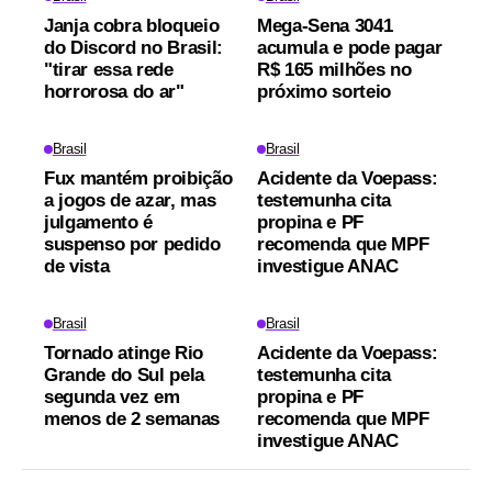
Janja cobra bloqueio
Mega-Sena 3041
do Discord no Brasil:
acumula e pode pagar
"tirar essa rede
R$ 165 milhões no
horrorosa do ar"
próximo sorteio
Brasil
Brasil
Fux mantém proibição
Acidente da Voepass:
a jogos de azar, mas
testemunha cita
julgamento é
propina e PF
suspenso por pedido
recomenda que MPF
de vista
investigue ANAC
Brasil
Brasil
Tornado atinge Rio
Acidente da Voepass:
Grande do Sul pela
testemunha cita
segunda vez em
propina e PF
menos de 2 semanas
recomenda que MPF
investigue ANAC