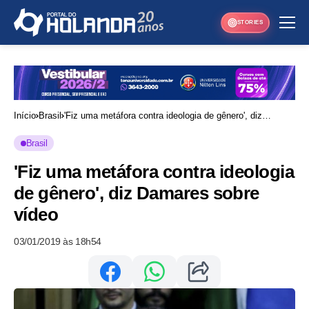
STORIES
Início
Brasil
'Fiz uma metáfora contra ideologia de gênero', diz
Damares sobre vídeo
Brasil
'Fiz uma metáfora contra ideologia
de gênero', diz Damares sobre
vídeo
03/01/2019 às 18h54