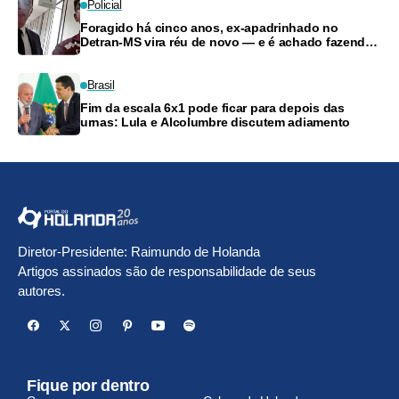
Policial
Foragido há cinco anos, ex-apadrinhado no
Detran-MS vira réu de novo — e é achado fazendo
frete
Brasil
Fim da escala 6x1 pode ficar para depois das
urnas: Lula e Alcolumbre discutem adiamento
Diretor-Presidente: Raimundo de Holanda
Artigos assinados são de responsabilidade de seus
autores.
Fique por dentro