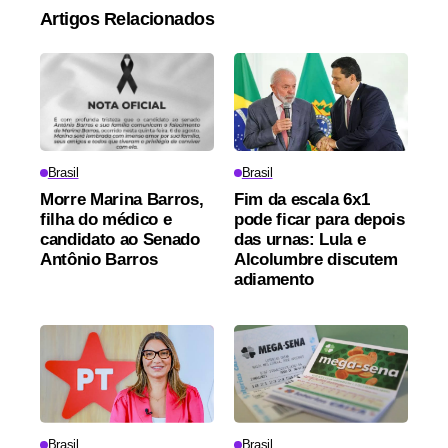
Artigos Relacionados
Brasil
Brasil
Morre Marina Barros,
Fim da escala 6x1
filha do médico e
pode ficar para depois
candidato ao Senado
das urnas: Lula e
Antônio Barros
Alcolumbre discutem
adiamento
Brasil
Brasil