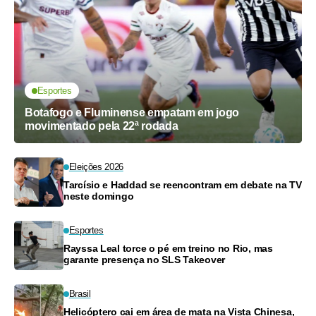
Esportes
Botafogo e Fluminense empatam em jogo
movimentado pela 22ª rodada
Eleições 2026
Tarcísio e Haddad se reencontram em debate na TV
neste domingo
Esportes
Rayssa Leal torce o pé em treino no Rio, mas
garante presença no SLS Takeover
Brasil
Helicóptero cai em área de mata na Vista Chinesa,