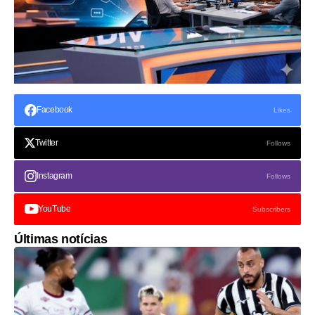
Facebook
Likes
Twitter
Follows
Instagram
Follows
YouTube
Subscribers
Últimas notícias