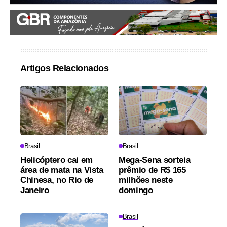
Artigos Relacionados
Brasil
Brasil
Helicóptero cai em
Mega-Sena sorteia
área de mata na Vista
prêmio de R$ 165
Chinesa, no Rio de
milhões neste
Janeiro
domingo
Brasil