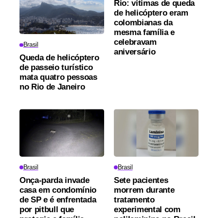
Rio: vítimas de queda
de helicóptero eram
colombianas da
mesma família e
celebravam
Brasil
aniversário
Queda de helicóptero
de passeio turístico
mata quatro pessoas
no Rio de Janeiro
Brasil
Brasil
Onça-parda invade
Sete pacientes
casa em condomínio
morrem durante
de SP e é enfrentada
tratamento
por pitbull que
experimental com