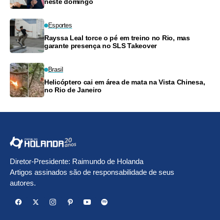
neste domingo
Esportes
Rayssa Leal torce o pé em treino no Rio, mas
garante presença no SLS Takeover
Brasil
Helicóptero cai em área de mata na Vista Chinesa,
no Rio de Janeiro
Diretor-Presidente: Raimundo de Holanda
Artigos assinados são de responsabilidade de seus
autores.