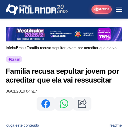
STORIES
Início
Brasil
Família recusa sepultar jovem por acreditar que ela vai
ressuscitar
Brasil
Família recusa sepultar jovem por
acreditar que ela vai ressuscitar
06/01/2019 04h17
ouça este conteúdo
readme