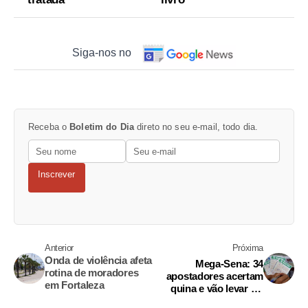
Siga-nos no
Receba o
Boletim do Dia
direto no seu e-mail, todo dia.
Inscrever
Anterior
Próxima
Onda de violência afeta
Mega-Sena: 34
rotina de moradores
apostadores acertam
em Fortaleza
quina e vão levar R$
48,9 mil