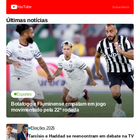
YouTube
Subscribers
Últimas notícias
Esportes
Botafogo e Fluminense empatam em jogo
movimentado pela 22ª rodada
Eleições 2026
Tarcísio e Haddad se reencontram em debate na TV