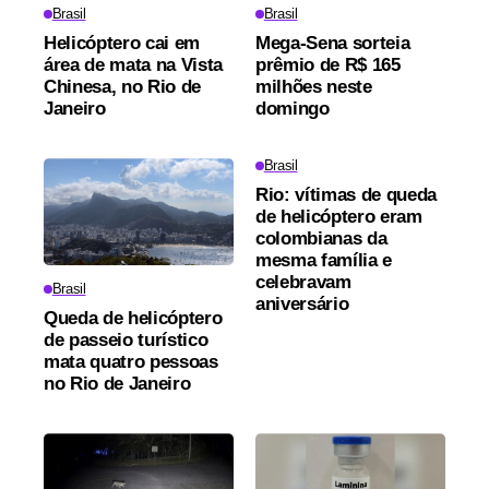
Brasil
Brasil
Helicóptero cai em
Mega-Sena sorteia
área de mata na Vista
prêmio de R$ 165
Chinesa, no Rio de
milhões neste
Janeiro
domingo
Brasil
Rio: vítimas de queda
de helicóptero eram
colombianas da
mesma família e
celebravam
Brasil
aniversário
Queda de helicóptero
de passeio turístico
mata quatro pessoas
no Rio de Janeiro