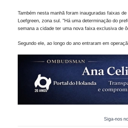
Também nesta manhã foram inauguradas faixas de 
Loefgreen, zona sul. "Há uma determinação do pre
semana a cidade ter uma nova faixa exclusiva de ôn
Segundo ele, ao longo do ano entraram em operação
Siga-nos n