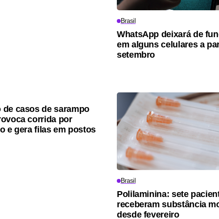
Brasil
WhatsApp deixará de fun
em alguns celulares a par
setembro
 de casos de sarampo
ovoca corrida por
o e gera filas em postos
Brasil
Polilaminina: sete pacien
receberam substância m
desde fevereiro