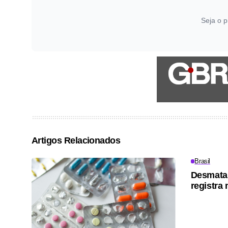
Seja o p
Artigos Relacionados
Brasil
Desmata
registra