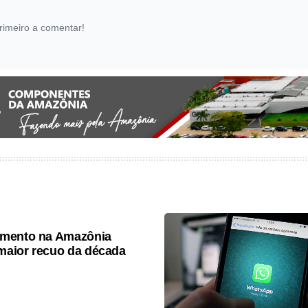
rimeiro a comentar!
mento na Amazônia
 maior recuo da década