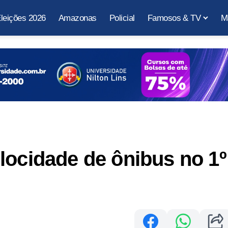
leições 2026
Amazonas
Policial
Famosos & TV
M
locidade de ônibus no 1º