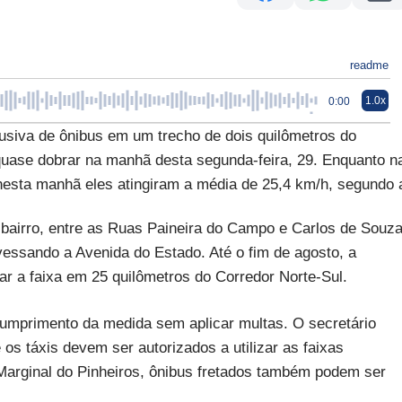
readme
1.0x
0:00
lusiva de ônibus em um trecho de dois quilômetros do
 quase dobrar na manhã desta segunda-feira, 29. Enquanto n
esta manhã eles atingiram a média de 25,4 km/h, segundo 
o bairro, entre as Ruas Paineira do Campo e Carlos de Souz
essando a Avenida do Estado. Até o fim de agosto, a
lar a faixa em 25 quilômetros do Corredor Norte-Sul.
 cumprimento da medida sem aplicar multas. O secretário
 os táxis devem ser autorizados a utilizar as faixas
Marginal do Pinheiros, ônibus fretados também podem ser