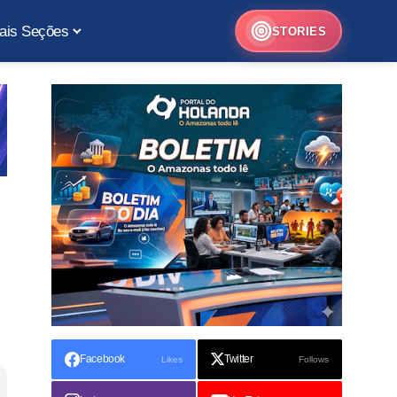
ais Seções
STORIES
Facebook
Twitter
Likes
Follows