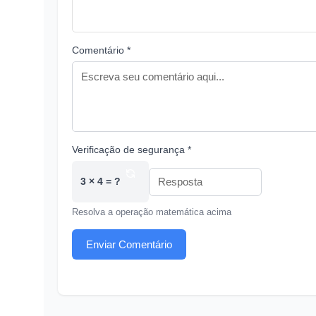
Comentário *
Verificação de segurança *
3 × 4 = ?
Resolva a operação matemática acima
Enviar Comentário