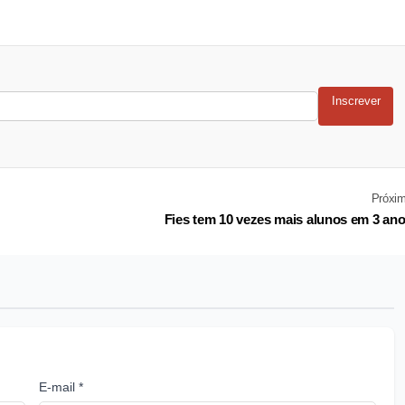
Inscrever
Próxi
Fies tem 10 vezes mais alunos em 3 an
E-mail *