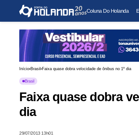
Coluna Do Holanda
E
Início
Brasil
Faixa quase dobra velocidade de ônibus no 1º dia
Brasil
Faixa quase dobra ve
dia
29/07/2013 13h01