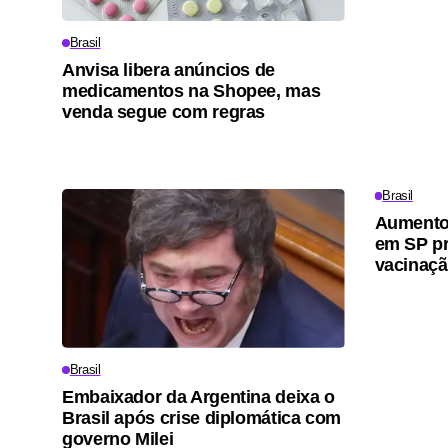
Brasil
Anvisa libera anúncios de
medicamentos na Shopee, mas
venda segue com regras
Brasil
Aumento
em SP pr
vacinaçã
Brasil
Embaixador da Argentina deixa o
Brasil após crise diplomática com
governo Milei