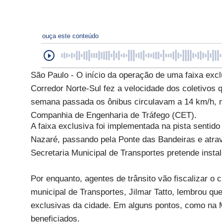
ouça este conteúdo
São Paulo - O início da operação de uma faixa exc
Corredor Norte-Sul fez a velocidade dos coletivos
semana passada os ônibus circulavam a 14 km/h, n
Companhia de Engenharia de Tráfego (CET).
A faixa exclusiva foi implementada na pista sentid
Nazaré, passando pela Ponte das Bandeiras e atrav
Secretaria Municipal de Transportes pretende insta
Por enquanto, agentes de trânsito vão fiscalizar o
municipal de Transportes, Jilmar Tatto, lembrou que
exclusivas da cidade. Em alguns pontos, como na 
beneficiados.