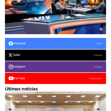
Facebook
Likes
Twitter
Follows
Instagram
Follows
YouTube
Subscribers
Últimas notícias