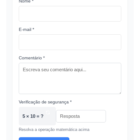
Nome *
E-mail *
Comentário *
Verificação de segurança *
5 × 10 = ?
Resolva a operação matemática acima