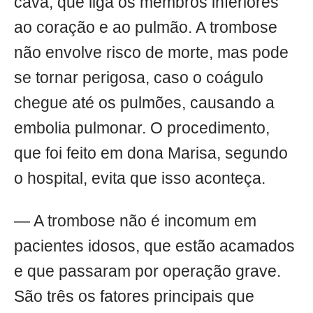
cava, que liga os membros inferiores
ao coração e ao pulmão. A trombose
não envolve risco de morte, mas pode
se tornar perigosa, caso o coágulo
chegue até os pulmões, causando a
embolia pulmonar. O procedimento,
que foi feito em dona Marisa, segundo
o hospital, evita que isso aconteça.
— A trombose não é incomum em
pacientes idosos, que estão acamados
e que passaram por operação grave.
São três os fatores principais que