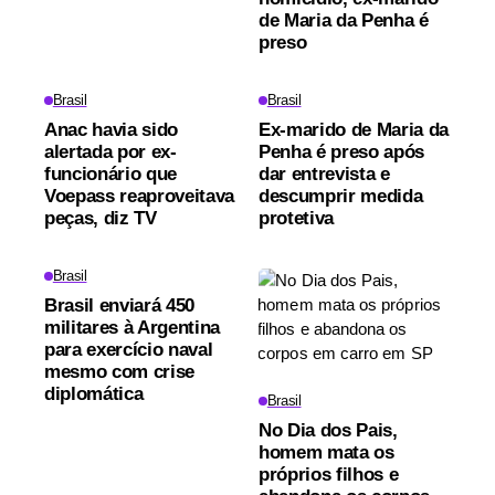
de Maria da Penha é
preso
Brasil
Brasil
Anac havia sido
Ex-marido de Maria da
alertada por ex-
Penha é preso após
funcionário que
dar entrevista e
Voepass reaproveitava
descumprir medida
peças, diz TV
protetiva
Brasil
Brasil enviará 450
militares à Argentina
para exercício naval
mesmo com crise
diplomática
Brasil
No Dia dos Pais,
homem mata os
próprios filhos e