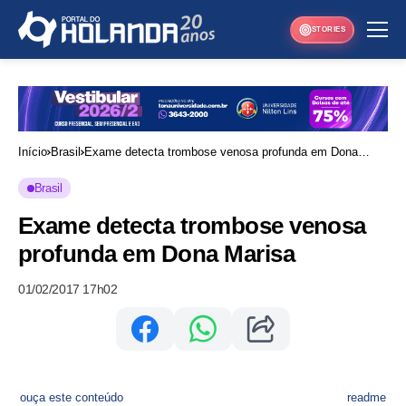
STORIES
Início
Brasil
Exame detecta trombose venosa profunda em Dona
Marisa
Brasil
Exame detecta trombose venosa
profunda em Dona Marisa
01/02/2017 17h02
ouça este conteúdo
readme