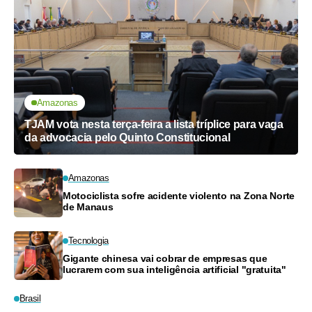
Amazonas
TJAM vota nesta terça-feira a lista tríplice para vaga
da advocacia pelo Quinto Constitucional
Amazonas
Motociclista sofre acidente violento na Zona Norte
de Manaus
Tecnologia
Gigante chinesa vai cobrar de empresas que
lucrarem com sua inteligência artificial "gratuita"
Brasil