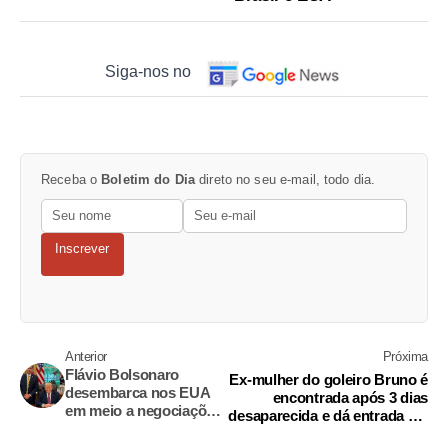
Siga-nos no
Receba o
Boletim do Dia
direto no seu e-mail, todo dia.
Inscrever
Anterior
Próxima
Flávio Bolsonaro
Ex-mulher do goleiro Bruno é
desembarca nos EUA
encontrada após 3 dias
em meio a negociações
desaparecida e dá entrada em
bilaterais sobre tarifas
hospital de BH