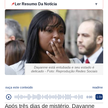
📌
Ler Resumo Da Notícia
▾
Dayanne está entubada e seu estado é
delicado - Foto: Reprodução Redes Sociais
ouça este conteúdo
readme
1.0x
0:00
Após três dias de mistério, Dayanne