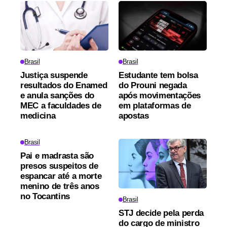
Brasil
Brasil
Justiça suspende
Estudante tem bolsa
resultados do Enamed
do Prouni negada
e anula sanções do
após movimentações
MEC a faculdades de
em plataformas de
medicina
apostas
Brasil
Pai e madrasta são
presos suspeitos de
espancar até a morte
menino de três anos
no Tocantins
Brasil
STJ decide pela perda
do cargo de ministro