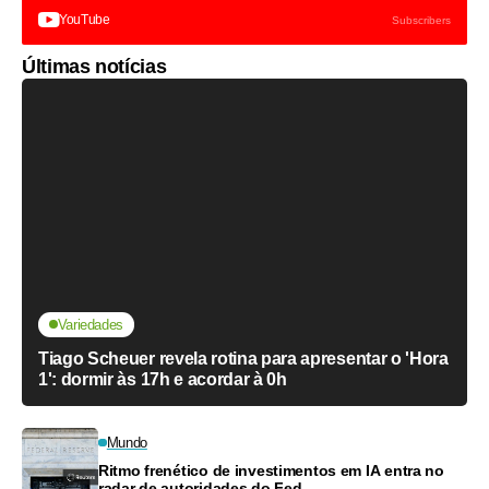
YouTube
Subscribers
Últimas notícias
Variedades
Tiago Scheuer revela rotina para apresentar o 'Hora
1': dormir às 17h e acordar à 0h
Mundo
Ritmo frenético de investimentos em IA entra no
radar de autoridades do Fed