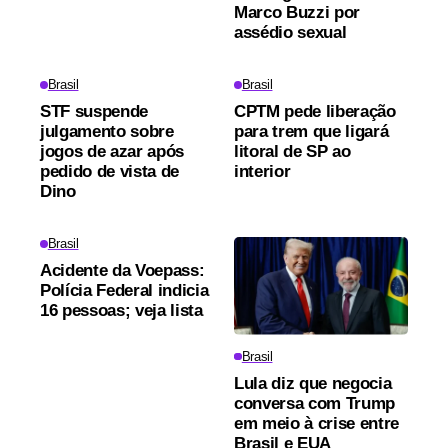
Marco Buzzi por
assédio sexual
Brasil
Brasil
STF suspende
CPTM pede liberação
julgamento sobre
para trem que ligará
jogos de azar após
litoral de SP ao
pedido de vista de
interior
Dino
Brasil
Acidente da Voepass:
Polícia Federal indicia
16 pessoas; veja lista
Brasil
Lula diz que negocia
conversa com Trump
em meio à crise entre
Brasil e EUA