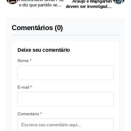
Araújo e Wajngarten
e diz que partido se
devem ser investigados
prostituiu
pela CPI
Comentários (0)
Deixe seu comentário
Nome *
E-mail *
Comentário *