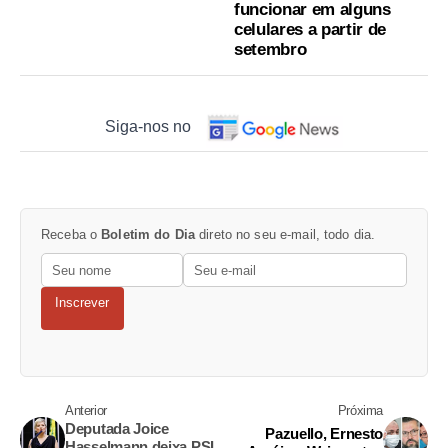
funcionar em alguns
celulares a partir de
setembro
Siga-nos no
Receba o
Boletim do Dia
direto no seu e-mail, todo dia.
Inscrever
Anterior
Próxima
Deputada Joice
Pazuello, Ernesto
Hasselmann deixa PSL