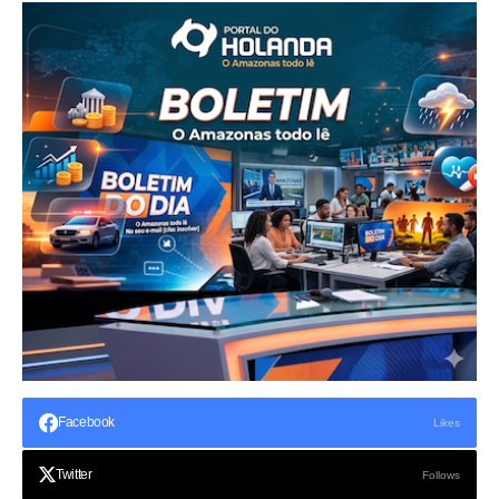
Facebook
Likes
Twitter
Follows