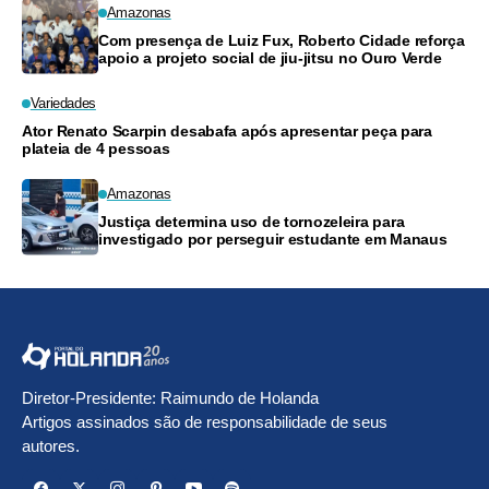
Amazonas
Com presença de Luiz Fux, Roberto Cidade reforça
apoio a projeto social de jiu-jitsu no Ouro Verde
Variedades
Ator Renato Scarpin desabafa após apresentar peça para
plateia de 4 pessoas
Amazonas
Justiça determina uso de tornozeleira para
investigado por perseguir estudante em Manaus
Diretor-Presidente: Raimundo de Holanda
Artigos assinados são de responsabilidade de seus
autores.