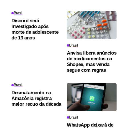
Brasil
Discord será
investigado após
morte de adolescente
de 13 anos
Brasil
Anvisa libera anúncios
de medicamentos na
Shopee, mas venda
segue com regras
Brasil
Desmatamento na
Amazônia registra
maior recuo da década
Brasil
WhatsApp deixará de