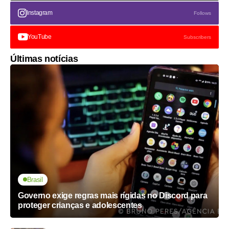
Instagram
Follows
YouTube
Subscribers
Últimas notícias
Brasil
Governo exige regras mais rígidas no Discord para
proteger crianças e adolescentes