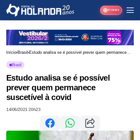
STORIES
Início
Brasil
Estudo analisa se é possível prever quem permanece
suscetível à covid
Brasil
Estudo analisa se é possível
prever quem permanece
suscetível à covid
14/06/2021 20h23