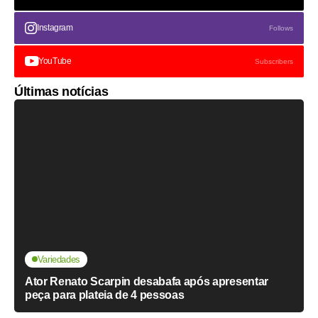
Instagram
Follows
YouTube
Subscribers
Últimas notícias
Variedades
Ator Renato Scarpin desabafa após apresentar
peça para plateia de 4 pessoas