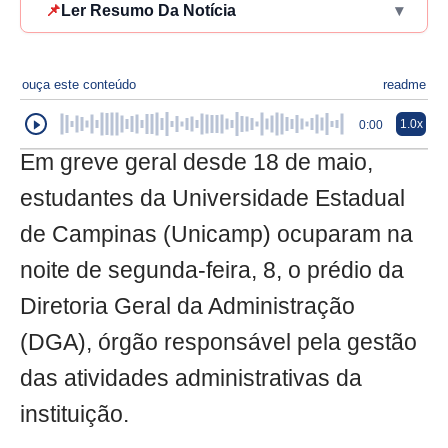
📌
Ler Resumo Da Notícia
▾
ouça este conteúdo
readme
1.0x
0:00
Em greve geral desde 18 de maio,
estudantes da Universidade Estadual
de Campinas (Unicamp) ocuparam na
noite de segunda-feira, 8, o prédio da
Diretoria Geral da Administração
(DGA), órgão responsável pela gestão
das atividades administrativas da
instituição.