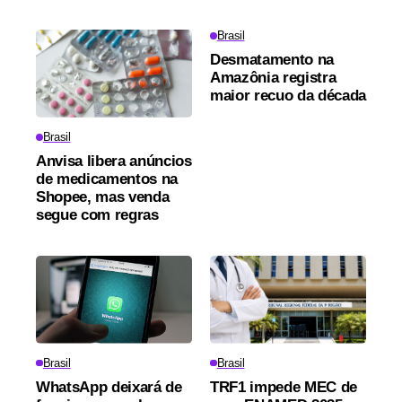
Brasil
Desmatamento na
Amazônia registra
maior recuo da década
Brasil
Anvisa libera anúncios
de medicamentos na
Shopee, mas venda
segue com regras
Brasil
Brasil
WhatsApp deixará de
TRF1 impede MEC de