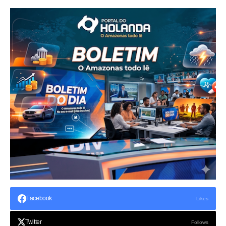
Facebook
Likes
Twitter
Follows