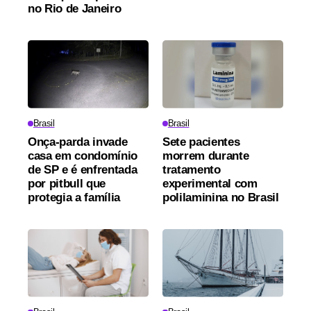
no Rio de Janeiro
Brasil
Brasil
Onça-parda invade
Sete pacientes
casa em condomínio
morrem durante
de SP e é enfrentada
tratamento
por pitbull que
experimental com
protegia a família
polilaminina no Brasil