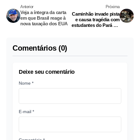
Anterior
Próxima
Veja a íntegra da carta
Caminhão invade pista
em que Brasil reage à
e causa tragédia com
nova taxação dos EUA
estudantes do Pará em
Goiás
Comentários (0)
Deixe seu comentário
Nome *
E-mail *
Comentário *