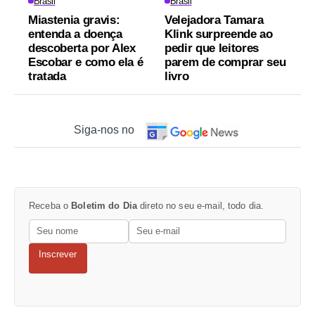
Brasil
Brasil
Miastenia gravis:
Velejadora Tamara
entenda a doença
Klink surpreende ao
descoberta por Alex
pedir que leitores
Escobar e como ela é
parem de comprar seu
tratada
livro
Siga-nos no
Receba o
Boletim do Dia
direto no seu e-mail, todo dia.
Inscrever