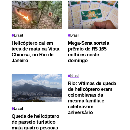
Brasil
Brasil
Helicóptero cai em
Mega-Sena sorteia
área de mata na Vista
prêmio de R$ 165
Chinesa, no Rio de
milhões neste
Janeiro
domingo
Brasil
Rio: vítimas de queda
de helicóptero eram
colombianas da
mesma família e
celebravam
Brasil
aniversário
Queda de helicóptero
de passeio turístico
mata quatro pessoas