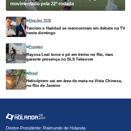
movimentado pela 22ª rodada
Eleições 2026
Tarcísio e Haddad se reencontram em debate na TV
neste domingo
Esportes
Rayssa Leal torce o pé em treino no Rio, mas
garante presença no SLS Takeover
Brasil
Helicóptero cai em área de mata na Vista Chinesa,
no Rio de Janeiro
Diretor-Presidente: Raimundo de Holanda