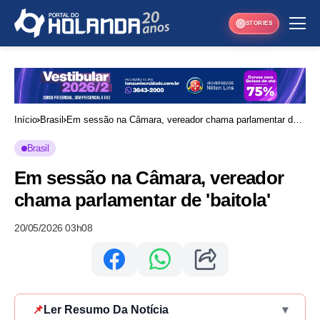
STORIES
Início
Brasil
Em sessão na Câmara, vereador chama parlamentar de
'baitola'
Brasil
Em sessão na Câmara, vereador
chama parlamentar de 'baitola'
20/05/2026 03h08
📌
Ler Resumo Da Notícia
▾