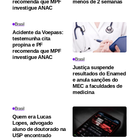
recomenda que MPF
menos de 2 semanas
investigue ANAC
Brasil
Acidente da Voepass:
testemunha cita
propina e PF
recomenda que MPF
investigue ANAC
Brasil
Justiça suspende
resultados do Enamed
e anula sanções do
MEC a faculdades de
medicina
Brasil
Quem era Lucas
Lopes, advogado
aluno de doutorado na
USP encontrado