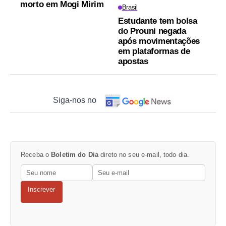
morto em Mogi Mirim
Brasil
Estudante tem bolsa
do Prouni negada
após movimentações
em plataformas de
apostas
Siga-nos no
Receba o
Boletim do Dia
direto no seu e-mail, todo dia.
Inscrever