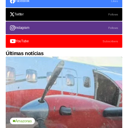
Facebook
Likes
Twitter
Follows
Instagram
Follows
YouTube
Subscribers
Últimas notícias
Amazonas