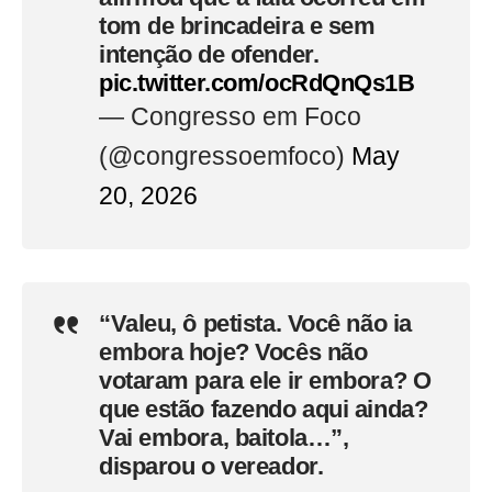
tom de brincadeira e sem
intenção de ofender.
pic.twitter.com/ocRdQnQs1B
— Congresso em Foco
(@congressoemfoco)
May
20, 2026
“Valeu, ô petista. Você não ia
embora hoje? Vocês não
votaram para ele ir embora? O
que estão fazendo aqui ainda?
Vai embora, baitola…”,
disparou o vereador.