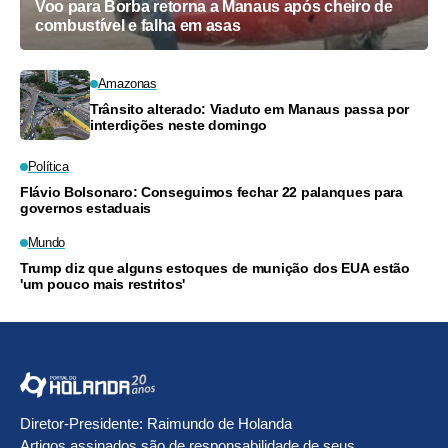
Voo para Borba retorna a Manaus após cheiro de
combustível e falha em asas
Amazonas
Trânsito alterado: Viaduto em Manaus passa por
interdições neste domingo
Política
Flávio Bolsonaro: Conseguimos fechar 22 palanques para
governos estaduais
Mundo
Trump diz que alguns estoques de munição dos EUA estão
'um pouco mais restritos'
Diretor-Presidente: Raimundo de Holanda
Artigos assinados são de responsabilidade de seus