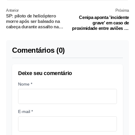
Anterior
Próxima
SP: piloto de helicóptero
Cenipa aponta 'incidente
morre após ser baleado na
grave' em caso de
cabeça durante assalto na
proximidade entre aviões da
região do Butantã
Gol e da Azul
Comentários (0)
Deixe seu comentário
Nome *
E-mail *