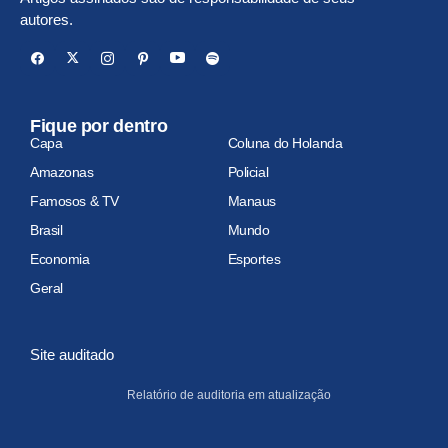
autores.
Fique por dentro
Capa
Coluna do Holanda
Amazonas
Policial
Famosos & TV
Manaus
Brasil
Mundo
Economia
Esportes
Geral
Site auditado
Relatório de auditoria em atualização