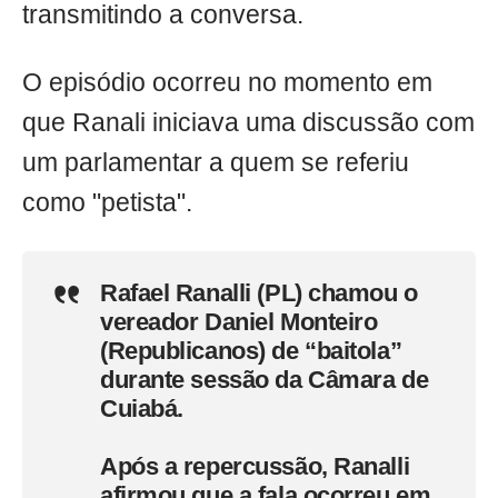
transmitindo a conversa.
O episódio ocorreu no momento em
que Ranali iniciava uma discussão com
um parlamentar a quem se referiu
como "petista".
Rafael Ranalli (PL) chamou o
vereador Daniel Monteiro
(Republicanos) de “baitola”
durante sessão da Câmara de
Cuiabá.
Após a repercussão, Ranalli
afirmou que a fala ocorreu em