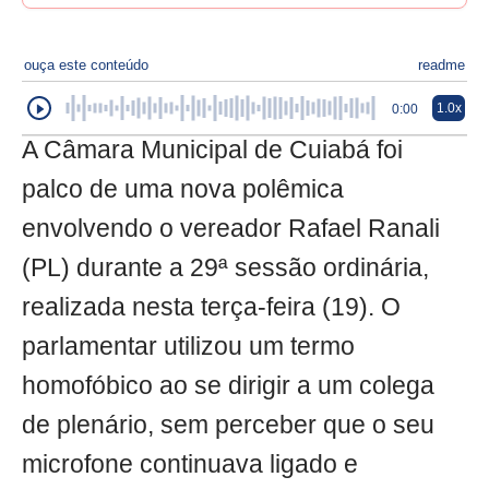
ouça este conteúdo
readme
1.0x
0:00
A Câmara Municipal de Cuiabá foi
palco de uma nova polêmica
envolvendo o vereador Rafael Ranali
(PL) durante a 29ª sessão ordinária,
realizada nesta terça-feira (19). O
parlamentar utilizou um termo
homofóbico ao se dirigir a um colega
de plenário, sem perceber que o seu
microfone continuava ligado e