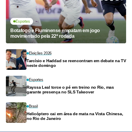
Esportes
Botafogo e Fluminense empatam em jogo
movimentado pela 22ª rodada
Eleições 2026
Tarcísio e Haddad se reencontram em debate na TV
neste domingo
Esportes
Rayssa Leal torce o pé em treino no Rio, mas
garante presença no SLS Takeover
Brasil
Helicóptero cai em área de mata na Vista Chinesa,
no Rio de Janeiro