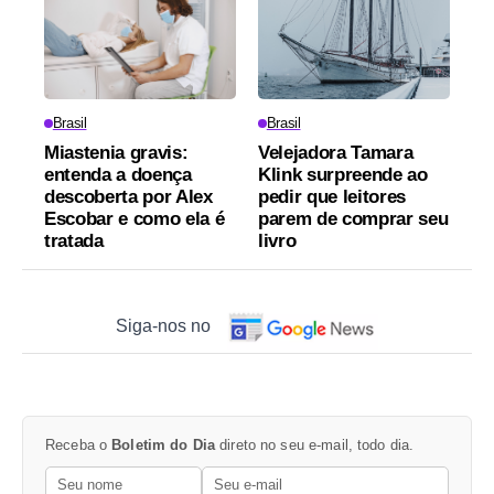
Brasil
Brasil
Miastenia gravis:
Velejadora Tamara
entenda a doença
Klink surpreende ao
descoberta por Alex
pedir que leitores
Escobar e como ela é
parem de comprar seu
tratada
livro
Siga-nos no
Receba o
Boletim do Dia
direto no seu e-mail, todo dia.