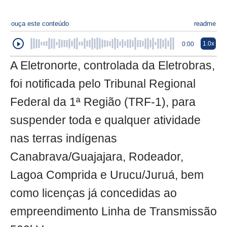
ouça este conteúdo
readme
1.0x
0:00
A Eletronorte, controlada da Eletrobras,
foi notificada pelo Tribunal Regional
Federal da 1ª Região (TRF-1), para
suspender toda e qualquer atividade
nas terras indígenas
Canabrava/Guajajara, Rodeador,
Lagoa Comprida e Urucu/Juruá, bem
como licenças já concedidas ao
empreendimento Linha de Transmissão