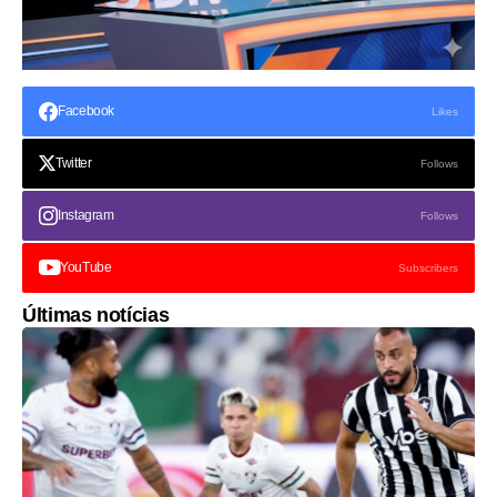
Facebook
Likes
Twitter
Follows
Instagram
Follows
YouTube
Subscribers
Últimas notícias