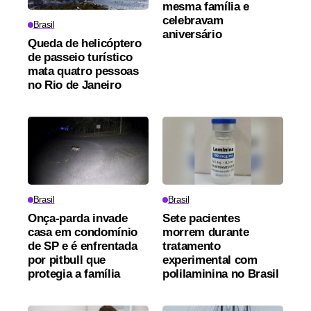
mesma família e
celebravam
Brasil
aniversário
Queda de helicóptero
de passeio turístico
mata quatro pessoas
no Rio de Janeiro
Brasil
Brasil
Onça-parda invade
Sete pacientes
casa em condomínio
morrem durante
de SP e é enfrentada
tratamento
por pitbull que
experimental com
protegia a família
polilaminina no Brasil