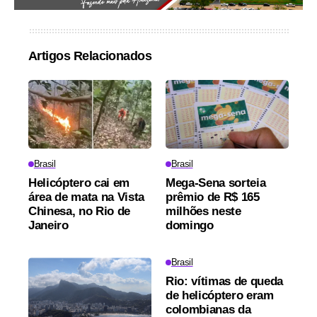
Artigos Relacionados
Brasil
Brasil
Helicóptero cai em
Mega-Sena sorteia
área de mata na Vista
prêmio de R$ 165
Chinesa, no Rio de
milhões neste
Janeiro
domingo
Brasil
Rio: vítimas de queda
de helicóptero eram
colombianas da