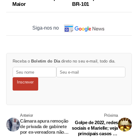
Maior
BR-101
Siga-nos no
Receba o
Boletim do Dia
direto no seu e-mail, todo dia.
Inscrever
Anterior
Próxima
Câmara apura remoção
Golpe de 2022, redes
de privada de gabinete
sociais e Marielle; veja
por ex-vereadora não
principais casos do
reeleita