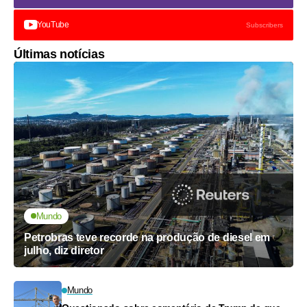
YouTube
Subscribers
Últimas notícias
Mundo
Petrobras teve recorde na produção de diesel em
julho, diz diretor
Mundo