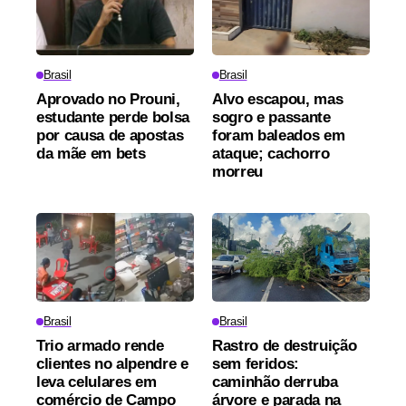
Brasil
Brasil
Aprovado no Prouni,
Alvo escapou, mas
estudante perde bolsa
sogro e passante
por causa de apostas
foram baleados em
da mãe em bets
ataque; cachorro
morreu
Brasil
Brasil
Trio armado rende
Rastro de destruição
clientes no alpendre e
sem feridos:
leva celulares em
caminhão derruba
comércio de Campo
árvore e parada na