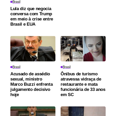
Brasil
Lula diz que negocia
conversa com Trump
em meio à crise entre
Brasil e EUA
Brasil
Brasil
Acusado de assédio
Ônibus de turismo
sexual, ministro
atravessa vidraça de
Marco Buzzi enfrenta
restaurante e mata
julgamento decisivo
funcionária de 33 anos
hoje
em SC