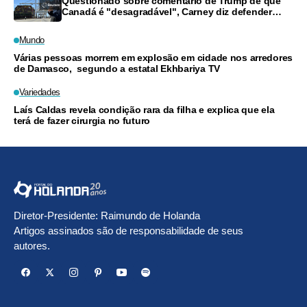
Questionado sobre comentário de Trump de que
Canadá é "desagradável", Carney diz defender
trabalhadores
Mundo
Várias pessoas morrem em explosão em cidade nos arredores
de Damasco, segundo a estatal Ekhbariya TV
Variedades
Laís Caldas revela condição rara da filha e explica que ela
terá de fazer cirurgia no futuro
Diretor-Presidente: Raimundo de Holanda
Artigos assinados são de responsabilidade de seus
autores.